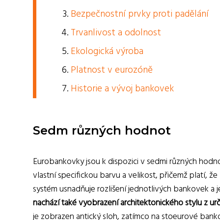
Bezpečnostní prvky proti padělání
Trvanlivost a odolnost
Ekologická výroba
Platnost v eurozóně
Historie a vývoj bankovek
Sedm různých hodnot
Eurobankovky jsou k dispozici v sedmi různých hodno
vlastní specifickou barvu a velikost, přičemž platí, 
systém usnadňuje rozlišení jednotlivých bankovek a jej
nachází také vyobrazení architektonického stylu z ur
je zobrazen antický sloh, zatímco na stoeurové bank