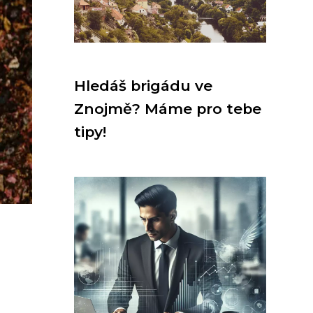
Hledáš brigádu ve
Znojmě? Máme pro tebe
tipy!