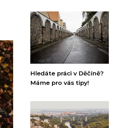
Hledáte práci v Děčíně?
Máme pro vás tipy!