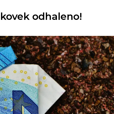
nkovek odhaleno!