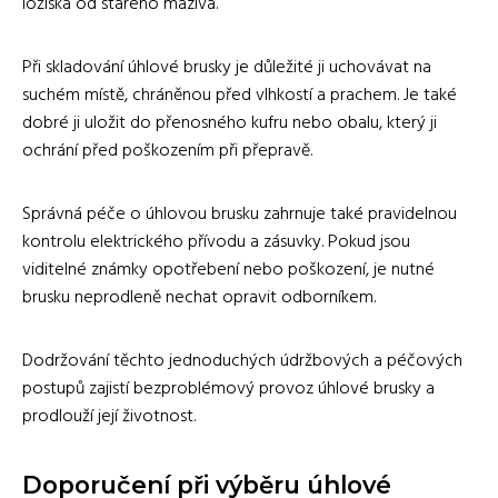
ložiska od starého maziva.
Při skladování úhlové brusky je důležité ji uchovávat na
suchém místě, chráněnou před vlhkostí a prachem. Je také
dobré ji uložit do přenosného kufru nebo obalu, který ji
ochrání před poškozením při přepravě.
Správná péče o úhlovou brusku zahrnuje také pravidelnou
kontrolu elektrického přívodu a zásuvky. Pokud jsou
viditelné známky opotřebení nebo poškození, je nutné
brusku neprodleně nechat opravit odborníkem.
Dodržování těchto jednoduchých údržbových a péčových
postupů zajistí bezproblémový provoz úhlové brusky a
prodlouží její životnost.
Doporučení při výběru úhlové