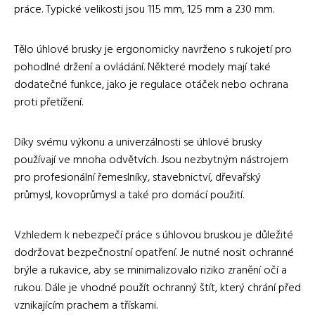
práce. Typické velikosti jsou 115 mm, 125 mm a 230 mm.
Tělo úhlové brusky je ergonomicky navrženo s rukojetí pro
pohodlné držení a ovládání. Některé modely mají také
dodatečné funkce, jako je regulace otáček nebo ochrana
proti přetížení.
Díky svému výkonu a univerzálnosti se úhlové brusky
používají ve mnoha odvětvích. Jsou nezbytným nástrojem
pro profesionální řemeslníky, stavebnictví, dřevařský
průmysl, kovoprůmysl a také pro domácí použití.
Vzhledem k nebezpečí práce s úhlovou bruskou je důležité
dodržovat bezpečnostní opatření. Je nutné nosit ochranné
brýle a rukavice, aby se minimalizovalo riziko zranění očí a
rukou. Dále je vhodné použít ochranný štít, který chrání před
vznikajícím prachem a třískami.