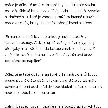
práce je důležité nosit ochranné brýle a chrániče sluchu,
protože úhlová bruska vytváří silné vibrace a může vyvolat
nadměrný hluk. Také je vhodné použít ochranné rukavice a
pracovní oděv, který chrání tělo před jiskrami a střepy.
Při manipulaci s úhlovou bruskou je nutné dodržovat
správné postupy. Vždy se ujistěte, že je nástroj vypnutý
před jakýmkoli zásahem do kotouče nebo nastavení. Při
změně kotouče nebo nastavení musí být úhlová bruska
odpojena od napájení.
Důležité je také dbát na správné držení nástroje. Úhlovou
brusku pevně držte oběma rukama a ujistěte se, že máte
pevný a stabilní postoj. Nikdy nepokládejte nástroj na stranu
nebo ho nedržte jednou rukou.
Dalším bezpečnostním opatřením je použití správných typů