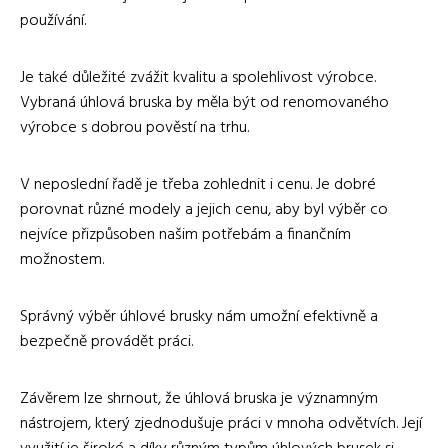
používání.
Je také důležité zvážit kvalitu a spolehlivost výrobce.
Vybraná úhlová bruska by měla být od renomovaného
výrobce s dobrou pověstí na trhu.
V neposlední řadě je třeba zohlednit i cenu. Je dobré
porovnat různé modely a jejich cenu, aby byl výběr co
nejvíce přizpůsoben našim potřebám a finančním
možnostem.
Správný výběr úhlové brusky nám umožní efektivně a
bezpečně provádět práci.
Závěrem lze shrnout, že úhlová bruska je významným
nástrojem, který zjednodušuje práci v mnoha odvětvích. Její