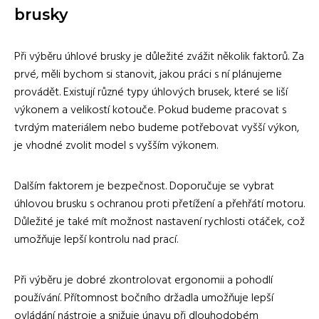
brusky
Při výběru úhlové brusky je důležité zvážit několik faktorů. Za
prvé, měli bychom si stanovit, jakou práci s ní plánujeme
provádět. Existují různé typy úhlových brusek, které se liší
výkonem a velikostí kotouče. Pokud budeme pracovat s
tvrdým materiálem nebo budeme potřebovat vyšší výkon,
je vhodné zvolit model s vyšším výkonem.
Dalším faktorem je bezpečnost. Doporučuje se vybrat
úhlovou brusku s ochranou proti přetížení a přehřátí motoru.
Důležité je také mít možnost nastavení rychlosti otáček, což
umožňuje lepší kontrolu nad prací.
Při výběru je dobré zkontrolovat ergonomii a pohodlí
používání. Přítomnost bočního držadla umožňuje lepší
ovládání nástroje a snižuje únavu při dlouhodobém