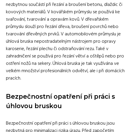
nezbytnou součástí při řezání a broušení betonu, dlaždic či
kovových materiálů. V kovářském průmyslu se používá ke
svařování, tvarování a opravám kovů. V dřevařském
průmyslu slouží pro řezání dřeva, broušení povrchů nebo
tvarování dřevěných prvků. V automobilovém průmyslu je
úhlová bruska nepostradatelným nástrojem pro opravy
karoserie, řezání plechu či odstraňování rezu. Také v
zahradničení se používá pro řezání větví a oštěpů nebo pro
ostření nožů na sekery. Úhlová bruska je tak využívána ve
velkém množství profesionálních odvětví, ale i při domácích
pracích.
Bezpečnostní opatření při práci s
úhlovou bruskou
Bezpečnostní opatření při práci s úhlovou bruskou jsou
nezbytná pro minimalizaci rizika úrazu. Před započetím