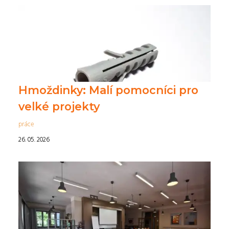
Hmoždinky: Malí pomocníci pro
velké projekty
práce
26. 05. 2026