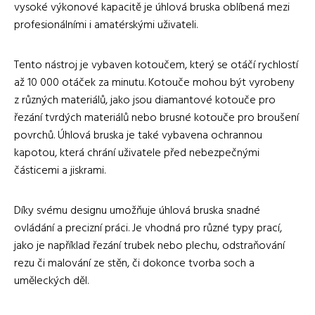
vysoké výkonové kapacitě je úhlová bruska oblíbená mezi
profesionálními i amatérskými uživateli.
Tento nástroj je vybaven kotoučem, který se otáčí rychlostí
až 10 000 otáček za minutu. Kotouče mohou být vyrobeny
z různých materiálů, jako jsou diamantové kotouče pro
řezání tvrdých materiálů nebo brusné kotouče pro broušení
povrchů. Úhlová bruska je také vybavena ochrannou
kapotou, která chrání uživatele před nebezpečnými
částicemi a jiskrami.
Díky svému designu umožňuje úhlová bruska snadné
ovládání a precizní práci. Je vhodná pro různé typy prací,
jako je například řezání trubek nebo plechu, odstraňování
rezu či malování ze stěn, či dokonce tvorba soch a
uměleckých děl.