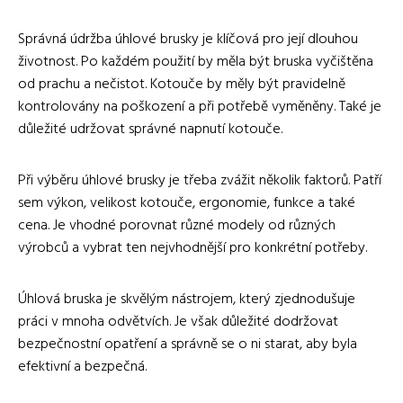
Správná údržba úhlové brusky je klíčová pro její dlouhou
životnost. Po každém použití by měla být bruska vyčištěna
od prachu a nečistot. Kotouče by měly být pravidelně
kontrolovány na poškození a při potřebě vyměněny. Také je
důležité udržovat správné napnutí kotouče.
Při výběru úhlové brusky je třeba zvážit několik faktorů. Patří
sem výkon, velikost kotouče, ergonomie, funkce a také
cena. Je vhodné porovnat různé modely od různých
výrobců a vybrat ten nejvhodnější pro konkrétní potřeby.
Úhlová bruska je skvělým nástrojem, který zjednodušuje
práci v mnoha odvětvích. Je však důležité dodržovat
bezpečnostní opatření a správně se o ni starat, aby byla
efektivní a bezpečná.