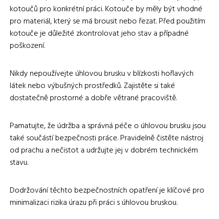
kotoučů pro konkrétní práci. Kotouče by měly být vhodné
pro materiál, který se má brousit nebo řezat. Před použitím
kotouče je důležité zkontrolovat jeho stav a případné
poškození.
Nikdy nepoužívejte úhlovou brusku v blízkosti hořlavých
látek nebo výbušných prostředků. Zajistěte si také
dostatečně prostorné a dobře větrané pracoviště.
Pamatujte, že údržba a správná péče o úhlovou brusku jsou
také součástí bezpečnosti práce. Pravidelně čistěte nástroj
od prachu a nečistot a udržujte jej v dobrém technickém
stavu.
Dodržování těchto bezpečnostních opatření je klíčové pro
minimalizaci rizika úrazu při práci s úhlovou bruskou.