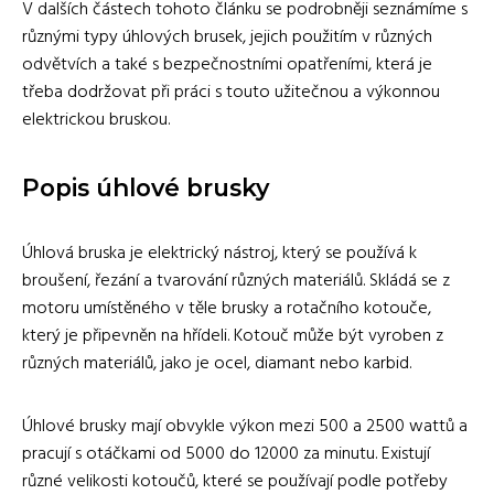
V dalších částech tohoto článku se podrobněji seznámíme s
různými typy úhlových brusek, jejich použitím v různých
odvětvích a také s bezpečnostními opatřeními, která je
třeba dodržovat při práci s touto užitečnou a výkonnou
elektrickou bruskou.
Popis úhlové brusky
Úhlová bruska je elektrický nástroj, který se používá k
broušení, řezání a tvarování různých materiálů. Skládá se z
motoru umístěného v těle brusky a rotačního kotouče,
který je připevněn na hřídeli. Kotouč může být vyroben z
různých materiálů, jako je ocel, diamant nebo karbid.
Úhlové brusky mají obvykle výkon mezi 500 a 2500 wattů a
pracují s otáčkami od 5000 do 12000 za minutu. Existují
různé velikosti kotoučů, které se používají podle potřeby