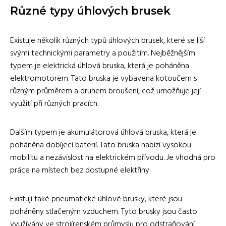
Různé typy úhlových brusek
Existuje několik různých typů úhlových brusek, které se liší
svými technickými parametry a použitím. Nejběžnějším
typem je elektrická úhlová bruska, která je poháněna
elektromotorem. Tato bruska je vybavena kotoučem s
různým průměrem a druhem broušení, což umožňuje její
využití při různých pracích.
Dalším typem je akumulátorová úhlová bruska, která je
poháněna dobíjecí baterií. Tato bruska nabízí vysokou
mobilitu a nezávislost na elektrickém přívodu. Je vhodná pro
práce na místech bez dostupné elektřiny.
Existují také pneumatické úhlové brusky, které jsou
poháněny stlačeným vzduchem. Tyto brusky jsou často
využívány ve strojírenském průmyslu pro odstraňování