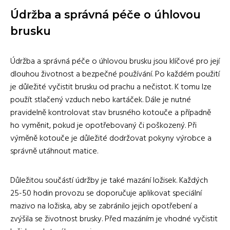
Údržba a správná péče o úhlovou
brusku
Údržba a správná péče o úhlovou brusku jsou klíčové pro její
dlouhou životnost a bezpečné používání. Po každém použití
je důležité vyčistit brusku od prachu a nečistot. K tomu lze
použít stlačený vzduch nebo kartáček. Dále je nutné
pravidelně kontrolovat stav brusného kotouče a případně
ho vyměnit, pokud je opotřebovaný či poškozený. Při
výměně kotouče je důležité dodržovat pokyny výrobce a
správně utáhnout matice.
Důležitou součástí údržby je také mazání ložisek. Každých
25-50 hodin provozu se doporučuje aplikovat speciální
mazivo na ložiska, aby se zabránilo jejich opotřebení a
zvýšila se životnost brusky. Před mazáním je vhodné vyčistit