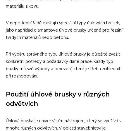
materiálu z kovu.
V neposlední řadě existují i speciální typy úhlových brusek,
jako například diamantové úhlové brusky určené pro řezání
tvrdých materiálů nebo betonu.
Při výběru správného typu úhlové brusky je důležité zvážit
konkrétní potřeby a požadavky dané práce. Každý typ
brusky má své výhody a omezení, které je třeba zohlednit
při rozhodování.
Použití úhlové brusky v různých
odvětvích
Úhlová bruska je univerzálním nástrojem, který se využívá v
mnoha různých odvětvích. V oblasti stavebnictví je