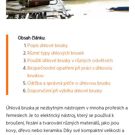
Obsah článku:
Popis úhlové brusky
Různé typy úhlových brusek
Použití úhlové brusky v různých odvětvích
Bezpečnostní opatření při práci s úhlovou
bruskou
Údržba a správná péče o úhlovou brusku
Doporučení při výběru úhlové brusky
Úhlová bruska je nezbytným nástrojem v mnoha profesích a
řemeslech. Je to elektrický nástroj, který se používá k
broušení, řezání a tvarování různých materiálů, jako jsou
kovy, dřevo nebo keramika. Díky své kompaktní velikosti a