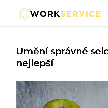
Umění správné selek
nejlepší