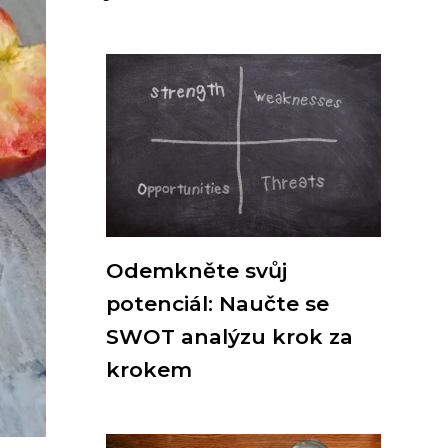
Odemkněte svůj
potenciál: Naučte se
SWOT analýzu krok za
krokem