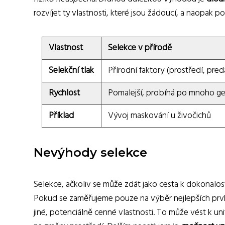
rozvíjet ty vlastnosti, které jsou žádoucí, a naopak p
Vlastnost
Selekce v přírodě
Selekční tlak
Přírodní faktory (prostředí, pre
Rychlost
Pomalejší, probíhá po mnoho ge
Příklad
Vývoj maskování u živočichů
Nevýhody selekce
Selekce, ačkoliv se může zdát jako cesta k dokonalosti
Pokud se zaměřujeme pouze na výběr nejlepších prv
jiné, potenciálně cenné vlastnosti. To může vést k 