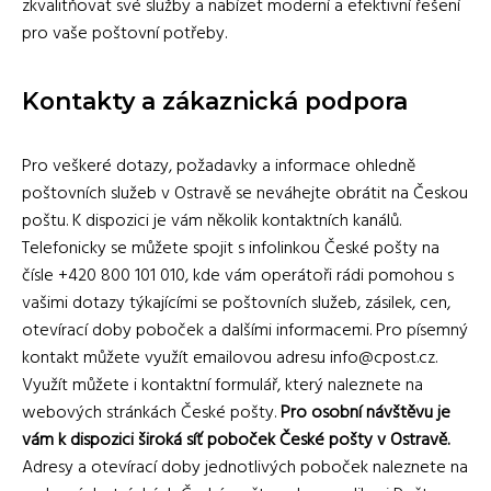
zkvalitňovat své služby a nabízet moderní a efektivní řešení
pro vaše poštovní potřeby.
Kontakty a zákaznická podpora
Pro veškeré dotazy, požadavky a informace ohledně
poštovních služeb v Ostravě se neváhejte obrátit na Českou
poštu. K dispozici je vám několik kontaktních kanálů.
Telefonicky se můžete spojit s infolinkou České pošty na
čísle +420 800 101 010, kde vám operátoři rádi pomohou s
vašimi dotazy týkajícími se poštovních služeb, zásilek, cen,
otevírací doby poboček a dalšími informacemi. Pro písemný
kontakt můžete využít emailovou adresu info@cpost.cz.
Využít můžete i kontaktní formulář, který naleznete na
webových stránkách České pošty.
Pro osobní návštěvu je
vám k dispozici široká síť poboček České pošty v Ostravě.
Adresy a otevírací doby jednotlivých poboček naleznete na