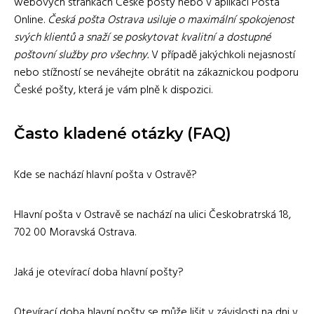
webových stránkách České pošty nebo v aplikaci Pošta
Online.
Česká pošta Ostrava usiluje o maximální spokojenost
svých klientů a snaží se poskytovat kvalitní a dostupné
poštovní služby pro všechny.
V případě jakýchkoli nejasností
nebo stížností se neváhejte obrátit na zákaznickou podporu
České pošty, která je vám plně k dispozici.
Často kladené otázky (FAQ)
Kde se nachází hlavní pošta v Ostravě?
Hlavní pošta v Ostravě se nachází na ulici Českobratrská 18,
702 00 Moravská Ostrava.
Jaká je otevírací doba hlavní pošty?
Otevírací doba hlavní pošty se může lišit v závislosti na dni v