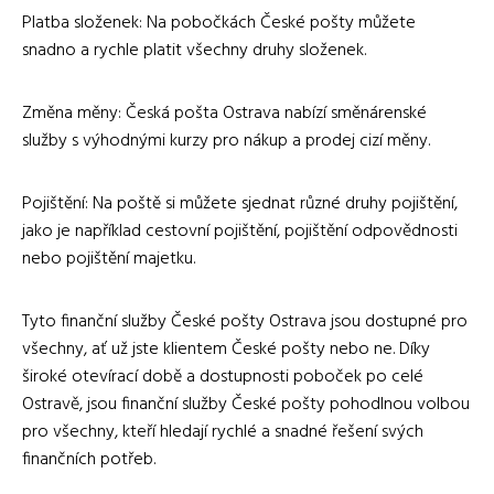
Platba složenek: Na pobočkách České pošty můžete
snadno a rychle platit všechny druhy složenek.
Změna měny: Česká pošta Ostrava nabízí směnárenské
služby s výhodnými kurzy pro nákup a prodej cizí měny.
Pojištění: Na poště si můžete sjednat různé druhy pojištění,
jako je například cestovní pojištění, pojištění odpovědnosti
nebo pojištění majetku.
Tyto finanční služby České pošty Ostrava jsou dostupné pro
všechny, ať už jste klientem České pošty nebo ne. Díky
široké otevírací době a dostupnosti poboček po celé
Ostravě, jsou finanční služby České pošty pohodlnou volbou
pro všechny, kteří hledají rychlé a snadné řešení svých
finančních potřeb.