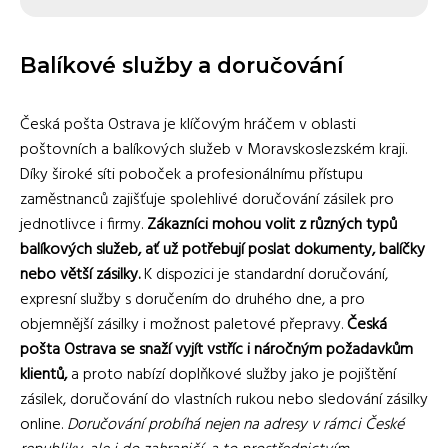
Balíkové služby a doručování
Česká pošta Ostrava je klíčovým hráčem v oblasti
poštovních a balíkových služeb v Moravskoslezském kraji.
Díky široké síti poboček a profesionálnímu přístupu
zaměstnanců zajišťuje spolehlivé doručování zásilek pro
jednotlivce i firmy.
Zákazníci mohou volit z různých typů
balíkových služeb, ať už potřebují poslat dokumenty, balíčky
nebo větší zásilky.
K dispozici je standardní doručování,
expresní služby s doručením do druhého dne, a pro
objemnější zásilky i možnost paletové přepravy.
Česká
pošta Ostrava se snaží vyjít vstříc i náročným požadavkům
klientů,
a proto nabízí doplňkové služby jako je pojištění
zásilek, doručování do vlastních rukou nebo sledování zásilky
online.
Doručování probíhá nejen na adresy v rámci České