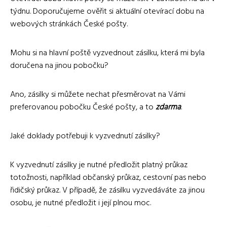
týdnu. Doporučujeme ověřit si aktuální otevírací dobu na
webových stránkách České pošty.
Mohu si na hlavní poště vyzvednout zásilku, která mi byla
doručena na jinou pobočku?
Ano, zásilky si můžete nechat přesměrovat na Vámi
preferovanou pobočku České pošty, a to
zdarma
.
Jaké doklady potřebuji k vyzvednutí zásilky?
K vyzvednutí zásilky je nutné předložit platný průkaz
totožnosti, například občanský průkaz, cestovní pas nebo
řidičský průkaz. V případě, že zásilku vyzvedáváte za jinou
osobu, je nutné předložit i její plnou moc.