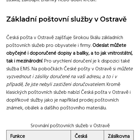
zásilku, zakoupit známky nebo dobít kredit.
Základní poštovní služby v Ostravě
Česká pošta v Ostravě zajišťuje širokou škálu základních
poštovních služeb pro obyvatele i firmy.
Odeslat můžete
obyčejné i doporučené dopisy a balíky, a to jak vnitrostátní,
tak i mezinárodní
. Pro urychlení doručení je k dispozici také
služba EMS. Na pobočkách České pošty v Ostravě si
můžete
vyzvednout i zásilky doručené na vaši adresu, a to i v
případě, že jste nebyli zastiženi doručovatelem
. Kromě
klasických poštovních služeb nabízí Česká pošta v Ostravě i
doplňkové služby jako je například prodej poštovních
známek, obálek a dalšího poštovního materiálu.
Srovnání poštovních služeb v Ostravě
Funkce
Česká
Zásilkovna