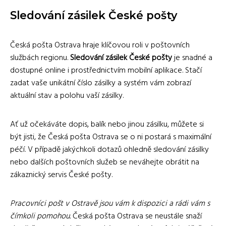
Sledování zásilek České pošty
Česká pošta Ostrava hraje klíčovou roli v poštovních
službách regionu.
Sledování zásilek České pošty
je snadné a
dostupné online i prostřednictvím mobilní aplikace. Stačí
zadat vaše unikátní číslo zásilky a systém vám zobrazí
aktuální stav a polohu vaší zásilky.
Ať už očekáváte dopis, balík nebo jinou zásilku, můžete si
být jisti, že Česká pošta Ostrava se o ni postará s maximální
péčí. V případě jakýchkoli dotazů ohledně sledování zásilky
nebo dalších poštovních služeb se neváhejte obrátit na
zákaznický servis České pošty.
Pracovníci pošt v Ostravě jsou vám k dispozici a rádi vám s
čímkoli pomohou.
Česká pošta Ostrava se neustále snaží