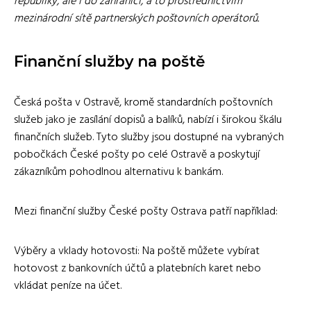
republiky, ale i do zahraničí, a to prostřednictvím
mezinárodní sítě partnerských poštovních operátorů.
Finanční služby na poště
Česká pošta v Ostravě, kromě standardních poštovních
služeb jako je zasílání dopisů a balíků, nabízí i širokou škálu
finančních služeb. Tyto služby jsou dostupné na vybraných
pobočkách České pošty po celé Ostravě a poskytují
zákazníkům pohodlnou alternativu k bankám.
Mezi finanční služby České pošty Ostrava patří například:
Výběry a vklady hotovosti: Na poště můžete vybírat
hotovost z bankovních účtů a platebních karet nebo
vkládat peníze na účet.