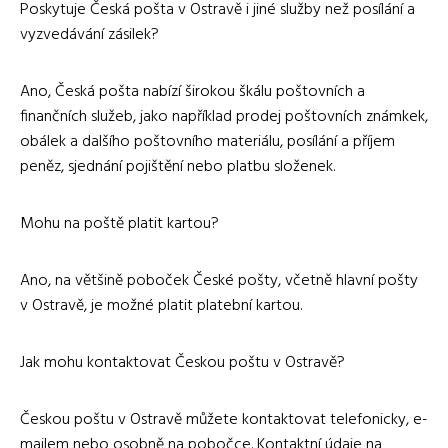
Poskytuje Česká pošta v Ostravě i jiné služby než posílání a
vyzvedávání zásilek?
Ano, Česká pošta nabízí širokou škálu poštovních a
finančních služeb, jako například prodej poštovních známkek,
obálek a dalšího poštovního materiálu, posílání a příjem
peněz, sjednání pojištění nebo platbu složenek.
Mohu na poště platit kartou?
Ano, na většině poboček České pošty, včetně hlavní pošty
v Ostravě, je možné platit platební kartou.
Jak mohu kontaktovat Českou poštu v Ostravě?
Českou poštu v Ostravě můžete kontaktovat telefonicky, e-
mailem nebo osobně na pobočce. Kontaktní údaje na