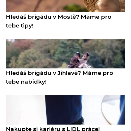
Hledáš brigádu v Mostě? Máme pro
tebe tipy!
Hledáš brigádu v Jihlavě? Máme pro
tebe nabídky!
Nakupte si kariéru s LIDL práce!