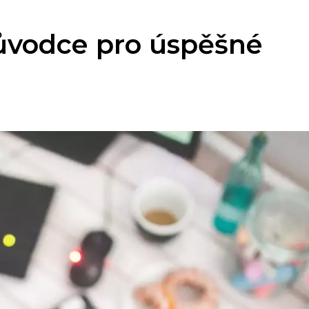
ůvodce pro úspěšné