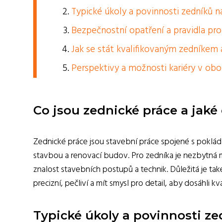
Typické úkoly a povinnosti zedníků na
Bezpečnostní opatření a pravidla pro
Jak se stát kvalifikovaným zedníkem a
Perspektivy a možnosti kariéry v obo
Co jsou zednické práce a jaké
Zednické práce jsou stavební práce spojené s poklád
stavbou a renovací budov. Pro zedníka je nezbytná ma
znalost stavebních postupů a technik. Důležitá je ta
precizní, pečliví a mít smysl pro detail, aby dosáhli k
Typické úkoly a povinnosti zed