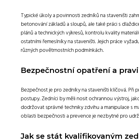
Typické úkoly a povinnosti zedníků na staveništi zahrn
betonování základů a sloupů, ale také práci s dlaždi
plánů a technických výkresů, kontrolu kvality materi
ostatními řemeslníky na staveništi. Jejich práce vyža
různých povětrnostních podmínkách.
Bezpečnostní opatření a pravi
Bezpečnost je pro zedníky na staveništi klíčová. Při p
postupy. Zedníci by měli nosit ochrannou výstroj, jak
dodržovat správné techniky zdvihu a manipulace s mate
oblasti bezpečnosti a prevence je nezbytné pro udr
Jak se stát kvalifikovaným zed