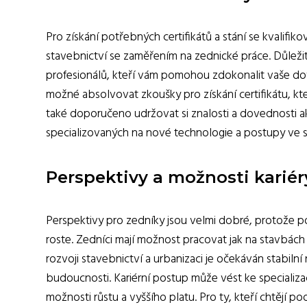
Pro získání potřebných certifikátů a stání se kvali
stavebnictví se zaměřením na zednické práce. Důležit
profesionálů, kteří vám pomohou zdokonalit vaše do
možné absolvovat zkoušky pro získání certifikátu, kte
také doporučeno udržovat si znalosti a dovednosti 
specializovaných na nové technologie a postupy ve s
Perspektivy a možnosti kariér
Perspektivy pro zedníky jsou velmi dobré, protože p
roste. Zedníci mají možnost pracovat jak na stavbách
rozvoji stavebnictví a urbanizaci je očekáván stabilní 
budoucnosti. Kariérní postup může vést ke specializac
možnosti růstu a vyššího platu. Pro ty, kteří chtějí po