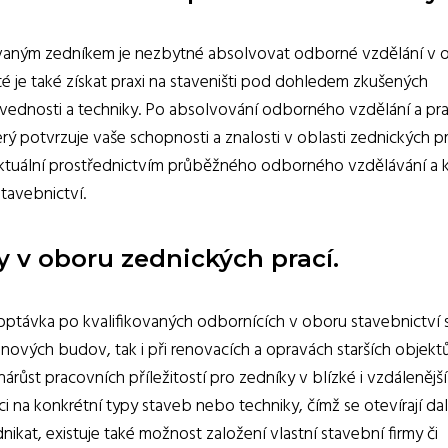
fikovaným zedníkem je nezbytné absolvovat odborné vzdělání v 
é je také získat praxi na staveništi pod dohledem zkušených
vednosti a techniky. Po absolvování odborného vzdělání a pra
rý potvrzuje vaše schopnosti a znalosti v oblasti zednických pr
aktuální prostřednictvím průběžného odborného vzdělávání a 
tavebnictví.
y v oboru zednických prací.
optávka po kvalifikovaných odbornících v oboru stavebnictví 
 nových budov, tak i při renovacích a opravách starších objektů
nárůst pracovních příležitostí pro zedníky v blízké i vzdálenější
i na konkrétní typy staveb nebo techniky, čímž se otevírají dal
dnikat, existuje také možnost založení vlastní stavební firmy či