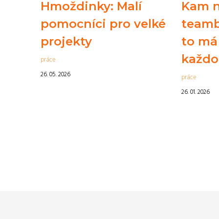
Hmoždinky: Malí
Kam 
pomocníci pro velké
teamb
projekty
to má
každo
práce
26. 05. 2026
práce
26. 01. 2026