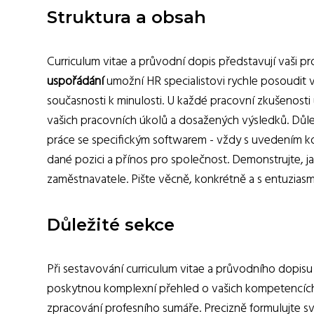
Struktura a obsah
Curriculum vitae a průvodní dopis představují vaši pr
uspořádání
umožní HR specialistovi rychle posoudit v
současnosti k minulosti. U každé pracovní zkušenosti
vašich pracovních úkolů a dosažených výsledků. Důle
práce se specifickým softwarem - vždy s uvedením k
dané pozici a přínos pro společnost. Demonstrujte, j
zaměstnavatele. Pište věcně, konkrétně a s entuzias
Důležité sekce
Při sestavování curriculum vitae a průvodního dopisu 
poskytnou komplexní přehled o vašich kompetencích a
zpracování profesního sumáře. Precizně formulujte 