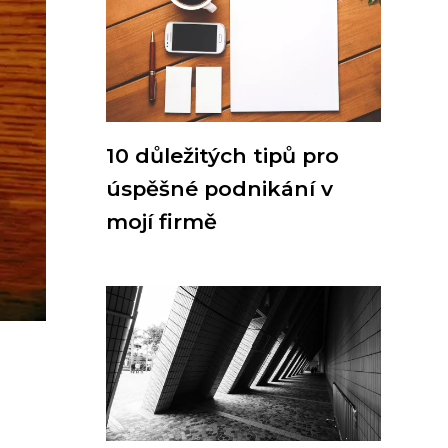
10 důležitých tipů pro
úspěšné podnikání v
mojí firmě