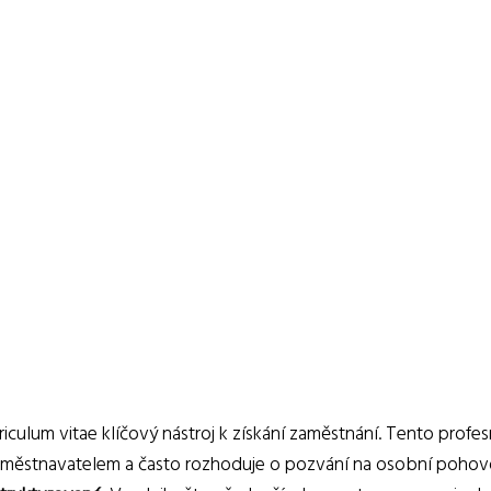
iculum vitae klíčový nástroj k získání zaměstnání. Tento profes
zaměstnavatelem a často rozhoduje o pozvání na osobní pohov