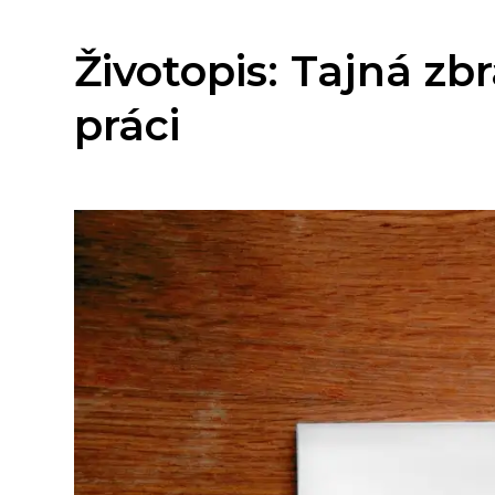
Životopis: Tajná zb
práci