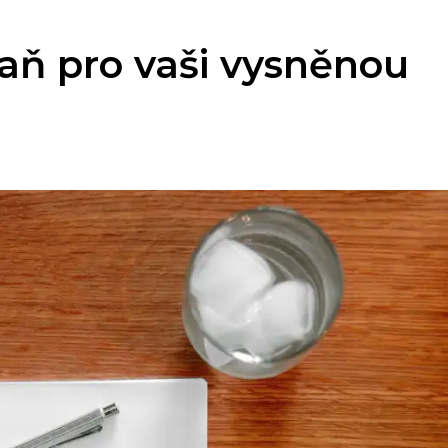
raň pro vaši vysněnou