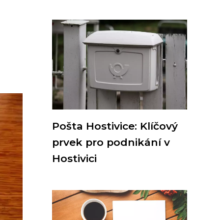
Pošta Hostivice: Klíčový
prvek pro podnikání v
Hostivici