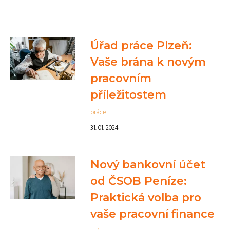
Úřad práce Plzeň:
Vaše brána k novým
pracovním
příležitostem
práce
31. 01. 2024
Nový bankovní účet
od ČSOB Peníze:
Praktická volba pro
vaše pracovní finance