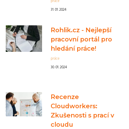
práce
31. 01. 2024
Rohlik.cz - Nejlepší
pracovní portál pro
hledání práce!
práce
30. 01. 2024
Recenze
Cloudworkers:
Zkušenosti s prací v
cloudu