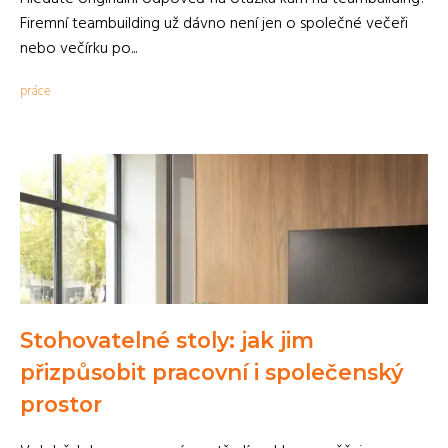
Firemní teambuilding už dávno není jen o společné večeři
nebo večírku po...
práce
Stohovatelné stoly: jak jim
přizpůsobit pracovní i společenský
prostor