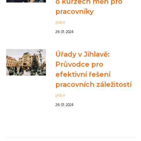
o kurzech měn pro
pracovníky
práce
26. 01. 2024
Úřady v Jihlavě:
Průvodce pro
efektivní řešení
pracovních záležitostí
práce
26. 01. 2024