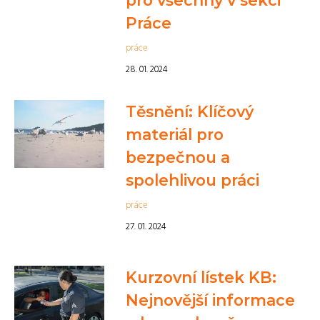
pro všechny v sekci
Práce
práce
28. 01. 2024
Těsnění: Klíčový
materiál pro
bezpečnou a
spolehlivou práci
práce
27. 01. 2024
Kurzovní lístek KB:
Nejnovější informace