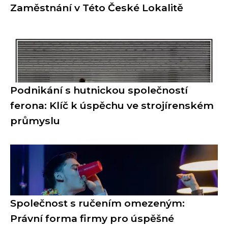
Zaměstnání v Této České Lokalitě
Podnikání s hutnickou společností
ferona: Klíč k úspěchu ve strojírenském
průmyslu
Společnost s ručením omezeným:
Právní forma firmy pro úspěšné