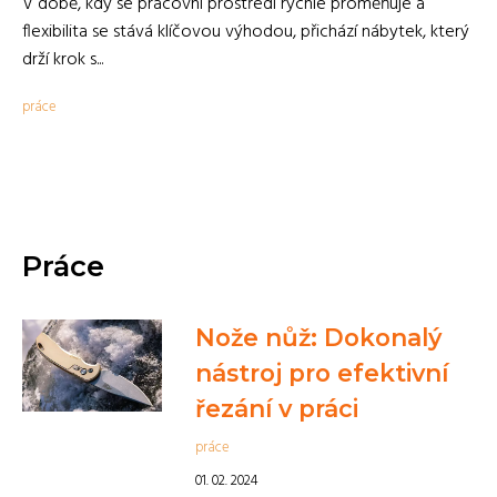
V době, kdy se pracovní prostředí rychle proměňuje a
flexibilita se stává klíčovou výhodou, přichází nábytek, který
drží krok s...
práce
Práce
Nože nůž: Dokonalý
nástroj pro efektivní
řezání v práci
práce
01. 02. 2024