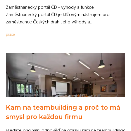
Zaměstnanecký portál ČD - výhody a funkce
Zaměstnanecký portál ČD je klíčovým nástrojem pro
zaměstnance Českých drah. Jeho výhody a...
práce
Kam na teambuilding a proč to má
smysl pro každou firmu
Hledáte originální odpověď na otázku kam na teambuilding?