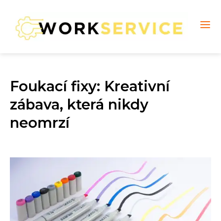
Foukací fixy: Kreativní
zábava, která nikdy
neomrzí