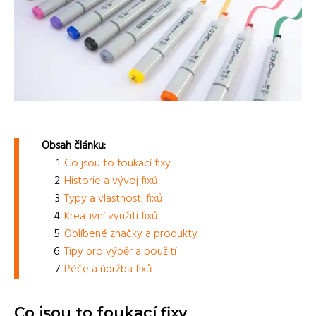
Obsah článku:
Co jsou to foukací fixy
Historie a vývoj fixů
Typy a vlastnosti fixů
Kreativní využití fixů
Oblíbené značky a produkty
Tipy pro výběr a použití
Péče a údržba fixů
Co jsou to foukací fixy