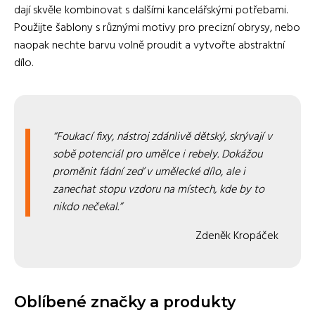
dají skvěle kombinovat s dalšími kancelářskými potřebami.
Použijte šablony s různými motivy pro precizní obrysy, nebo
naopak nechte barvu volně proudit a vytvořte abstraktní
dílo.
Foukací fixy, nástroj zdánlivě dětský, skrývají v
sobě potenciál pro umělce i rebely. Dokážou
proměnit fádní zeď v umělecké dílo, ale i
zanechat stopu vzdoru na místech, kde by to
nikdo nečekal.
Zdeněk Kropáček
Oblíbené značky a produkty