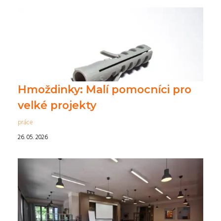
Hmoždinky: Malí pomocníci pro
velké projekty
práce
26. 05. 2026