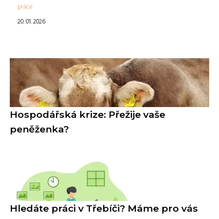
práce
20. 01. 2026
Hospodářská krize: Přežije vaše
peněženka?
Hledáte práci v Třebíči? Máme pro vás