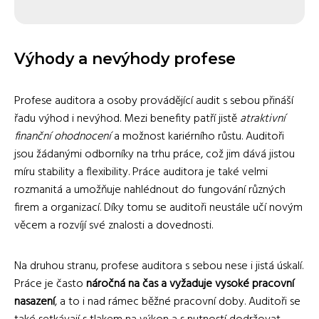
Výhody a nevýhody profese
Profese auditora a osoby provádějící audit s sebou přináší
řadu výhod i nevýhod. Mezi benefity patří jistě
atraktivní
finanční ohodnocení
a možnost kariérního růstu. Auditoři
jsou žádanými odborníky na trhu práce, což jim dává jistou
míru stability a flexibility. Práce auditora je také velmi
rozmanitá a umožňuje nahlédnout do fungování různých
firem a organizací. Díky tomu se auditoři neustále učí novým
věcem a rozvíjí své znalosti a dovednosti.
Na druhou stranu, profese auditora s sebou nese i jistá úskalí.
Práce je často
náročná na čas a vyžaduje vysoké pracovní
nasazení
, a to i nad rámec běžné pracovní doby. Auditoři se