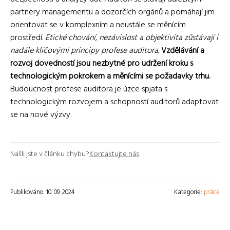
partnery managementu a dozorčích orgánů a pomáhají jim
orientovat se v komplexním a neustále se měnícím
prostředí.
Etické chování, nezávislost a objektivita zůstávají i
nadále klíčovými principy profese auditora.
Vzdělávání a
rozvoj dovedností jsou nezbytné pro udržení kroku s
technologickým pokrokem a měnícími se požadavky trhu.
Budoucnost profese auditora je úzce spjata s
technologickým rozvojem a schopností auditorů adaptovat
se na nové výzvy.
Našli jste v článku chybu?
Kontaktujte nás
Publikováno: 10. 09. 2024
Kategorie:
práce