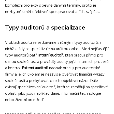
komplexní projekty s pevně danými termíny, proto je
nezbytné umět efektivně spolupracovat a řídit svůj čas.
Typy auditorů a specializace
V oblasti auditu se setkáváme s různými typy auditorů, z
nichž každý se specializuje na určitou oblast. Mezi nejčastější
typy auditorů patří
interní auditoři
, kteří pracují přímo pro
danou společnost a provádějí audity jejích interních procesů
a kontrol.
Externí auditoři
naopak pracují pro auditorské
firmy a jejich úkolem je nezávisle ověřovat finanční výkazy
společností a poskytovat o nich objektivní názor. Dále
existují specializovaní auditoři, kteří se zaměřují na specifické
oblasti, jako jsou například daně, informační technologie
nebo životní prostředí.