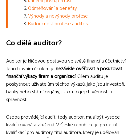
Kariérní postup a růst
Odměňování a benefity
Výhody a nevýhody profese
Budoucnost profese auditora
Co dělá auditor?
Auditor je klíčovou postavou ve světě financí a účetnictví.
Jeho hlavním úkolem je
nezávisle ověřovat a posuzovat
finanční výkazy firem a organizací
. Cílem auditu je
poskytnout uživatelům těchto výkazů, jako jsou investoři,
banky nebo státní orgány, jistotu o jejich věrnosti a
správnosti.
Osoba provádějící audit, tedy auditor, musí být vysoce
kvalifikovaná a zkušená. V České republice je profesní
kvalifikací pro auditory titul auditora, který je udělován