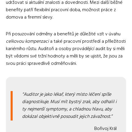
udržovat si aktuální znalosti a dovednosti. Mezi další běžné
benefity patří flexibilní pracovní doba, možnost práce z
domova a firemní slevy.
Při posuzování odměny a benefitů je důležité vzít v úvahu
celkovou kompenzaci
a také pracovní prostředí a příležitosti
kariérního růstu. Auditoři a osoby provádějící audit by si měli
být vědomi své tržní hodnoty a měli by se ujistit, že jsou za
svou práci spravedlivě odměňováni.
Auditor je jako lékař, který místo léčení spíše
diagnostikuje. Musí mít bystrý zrak, aby odhalil i
ty nejmenší symptomy, a chladnou hlavu, aby
dokázal objektivně posoudit jejich závažnost.
Bořivoj Král