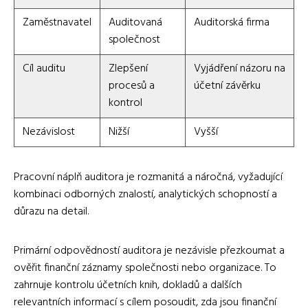
Zaměstnavatel
Auditovaná
Auditorská firma
společnost
Cíl auditu
Zlepšení
Vyjádření názoru na
procesů a
účetní závěrku
kontrol
Nezávislost
Nižší
Vyšší
Pracovní náplň auditora je rozmanitá a náročná, vyžadující
kombinaci odborných znalostí, analytických schopností a
důrazu na detail.
Primární odpovědností auditora je nezávisle přezkoumat a
ověřit finanční záznamy společnosti nebo organizace. To
zahrnuje kontrolu účetních knih, dokladů a dalších
relevantních informací s cílem posoudit, zda jsou finanční