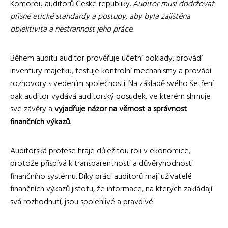
Komorou auditorů České republiky.
Auditor musí dodržovat
přísné etické standardy a postupy, aby byla zajištěna
objektivita a nestrannost jeho práce.
Během auditu auditor prověřuje účetní doklady, provádí
inventury majetku, testuje kontrolní mechanismy a provádí
rozhovory s vedením společnosti. Na základě svého šetření
pak auditor vydává auditorský posudek, ve kterém shrnuje
své závěry a
vyjadřuje názor na věrnost a správnost
finančních výkazů
.
Auditorská profese hraje důležitou roli v ekonomice,
protože přispívá k transparentnosti a důvěryhodnosti
finančního systému. Díky práci auditorů mají uživatelé
finančních výkazů jistotu, že informace, na kterých zakládají
svá rozhodnutí, jsou spolehlivé a pravdivé.