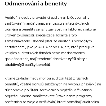
Odměňování a benefity
Auditoři a osoby provádějící audit hrají klíčovou roli v
zajišťování finanční transparentnosti a integrity. Jejich
odměna a benefity se liší v závislosti na faktorech, jako je
úroveň zkušeností, specializace, lokalita a typ
zaměstnavatele. Obecně platí, že auditoři s pokročilými
certifikacemi, jako je ACCA nebo CA, a ti, kteří pracují ve
velkých auditorských firmách nebo mezinárodních
společnostech, mají tendenci dostávat
vyšší platy
a
atraktivnější balíčky benefitů
.
Kromě základní mzdy mohou auditoři těžit z různých
benefitů, včetně bonusů založených na výkonu, příspěvků na
důchodové pojištění, zdravotního pojištění a životního
pojištění. Mnoho zaměstnavatelů také nabízí programy
profesního rozvoje a vzdělávání, které pomáhají auditorům