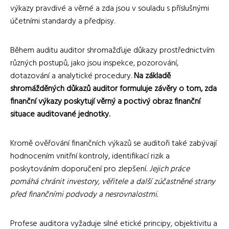
výkazy pravdivé a věrné a zda jsou v souladu s příslušnými
účetními standardy a předpisy.
Během auditu auditor shromažďuje důkazy prostřednictvím
různých postupů, jako jsou inspekce, pozorování,
dotazování a analytické procedury.
Na základě
shromážděných důkazů auditor formuluje závěry o tom, zda
finanční výkazy poskytují věrný a poctivý obraz finanční
situace auditované jednotky.
Kromě ověřování finančních výkazů se auditoři také zabývají
hodnocením vnitřní kontroly, identifikací rizik a
poskytováním doporučení pro zlepšení.
Jejich práce
pomáhá chránit investory, věřitele a další zúčastněné strany
před finančními podvody a nesrovnalostmi.
Profese auditora vyžaduje silné etické principy, objektivitu a