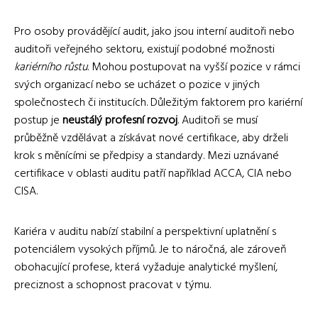
Pro osoby provádějící audit, jako jsou interní auditoři nebo
auditoři veřejného sektoru, existují podobné možnosti
kariérního růstu
. Mohou postupovat na vyšší pozice v rámci
svých organizací nebo se ucházet o pozice v jiných
společnostech či institucích. Důležitým faktorem pro kariérní
postup je
neustálý profesní rozvoj
. Auditoři se musí
průběžně vzdělávat a získávat nové certifikace, aby drželi
krok s měnícími se předpisy a standardy. Mezi uznávané
certifikace v oblasti auditu patří například ACCA, CIA nebo
CISA.
Kariéra v auditu nabízí stabilní a perspektivní uplatnění s
potenciálem vysokých příjmů. Je to náročná, ale zároveň
obohacující profese, která vyžaduje analytické myšlení,
preciznost a schopnost pracovat v týmu.