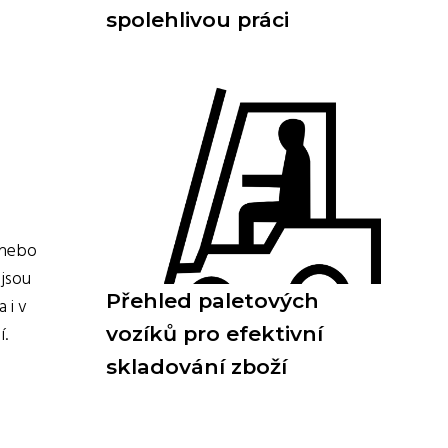
spolehlivou práci
h nebo
 jsou
Přehled paletových
 i v
í.
vozíků pro efektivní
skladování zboží