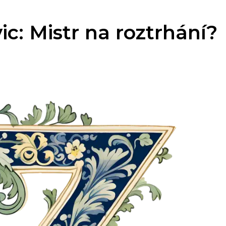
ic: Mistr na roztrhání?