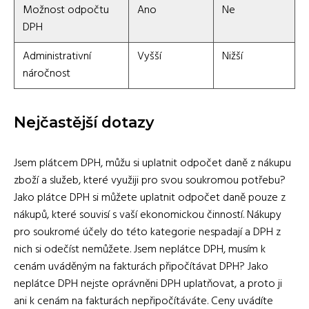
Možnost odpočtu
Ano
Ne
DPH
Administrativní
Vyšší
Nižší
náročnost
Nejčastější dotazy
Jsem plátcem DPH, můžu si uplatnit odpočet daně z nákupu
zboží a služeb, které využiji pro svou soukromou potřebu?
Jako plátce DPH si můžete uplatnit odpočet daně pouze z
nákupů, které souvisí s vaší ekonomickou činností. Nákupy
pro soukromé účely do této kategorie nespadají a DPH z
nich si odečíst nemůžete. Jsem neplátce DPH, musím k
cenám uváděným na fakturách připočítávat DPH? Jako
neplátce DPH nejste oprávněni DPH uplatňovat, a proto ji
ani k cenám na fakturách nepřipočítáváte. Ceny uvádíte