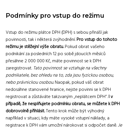
Podmínky pro vstup do režimu
Vstup do režimu plátce DPH (DPH) s sebou přináší jak
povinnosti, tak i některá zvýhodnění.
Pro vstup do tohoto
režimu je stěžejní výše obratu.
Pokud obrat vašeho
podnikání za posledních 12 po sobě jdoucích měsíců
přesáhne 2 000 000 Kč, máte povinnost se k DPH
zaregistrovat.
Tato povinnost se vztahuje na všechny
podnikatele, bez ohledu na to, zda jsou fyzickou osobou,
nebo právnickou osobou.
Naopak, pokud váš obrat
nedosáhne stanovené hranice, nejste povinni se k DPH
registrovat a zůstáváte takzvaným „neplátcem DPH“.
I v
případě, že nesplňujete podmínku obratu, se můžete k DPH
dobrovolně přihlásit.
Tento krok může být výhodný
například v situaci, kdy máte vysoké vstupní náklady, a
registrace k DPH vám umožní nárokovat si odpočet daně.
Je