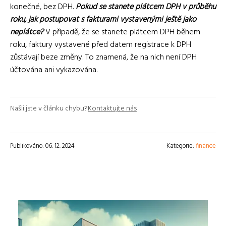
konečné, bez DPH.
Pokud se stanete plátcem DPH v průběhu
roku, jak postupovat s fakturami vystavenými ještě jako
neplátce?
V případě, že se stanete plátcem DPH během
roku, faktury vystavené před datem registrace k DPH
zůstávají beze změny. To znamená, že na nich není DPH
účtována ani vykazována.
Našli jste v článku chybu?
Kontaktujte nás
Publikováno: 06. 12. 2024
Kategorie:
finance