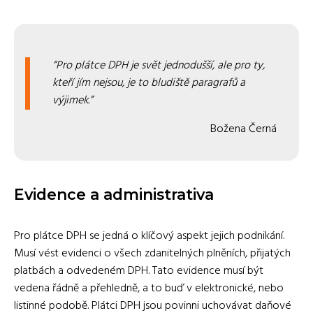
Pro plátce DPH je svět jednodušší, ale pro ty,
kteří jím nejsou, je to bludiště paragrafů a
výjimek.
Božena Černá
Evidence a administrativa
Pro plátce DPH se jedná o klíčový aspekt jejich podnikání.
Musí vést evidenci o všech zdanitelných plněních, přijatých
platbách a odvedeném DPH. Tato evidence musí být
vedena řádně a přehledně, a to buď v elektronické, nebo
listinné podobě. Plátci DPH jsou povinni uchovávat daňové