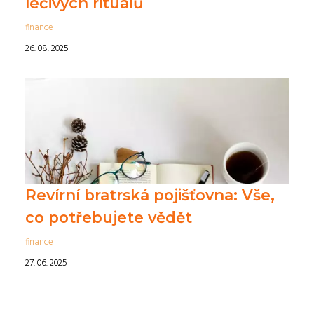
léčivých rituálů
finance
26. 08. 2025
Revírní bratrská pojišťovna: Vše,
co potřebujete vědět
finance
27. 06. 2025