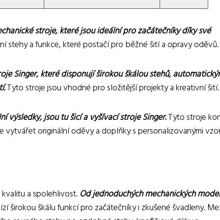
echanické stroje, které jsou ideální pro začátečníky díky své
ní stehy a funkce, které postačí pro běžné šití a opravy oděvů.
stroje Singer, které disponují širokou škálou stehů, automatick
í.
Tyto stroje jsou vhodné pro složitější projekty a kreativní šití.
 výsledky, jsou tu šicí a vyšívací stroje Singer.
Tyto stroje ko
je vytvářet originální oděvy a doplňky s personalizovanými vzor
 kvalitu a spolehlivost.
Od jednoduchých mechanických model
bízí širokou škálu funkcí pro začátečníky i zkušené švadleny. Me