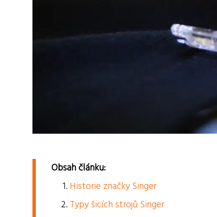
Obsah článku:
Historie značky Singer
Typy šicích strojů Singer