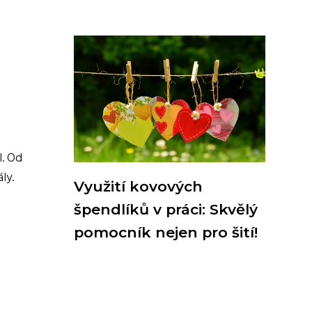
l. Od
ly.
Využití kovových
špendlíků v práci: Skvělý
pomocník nejen pro šití!