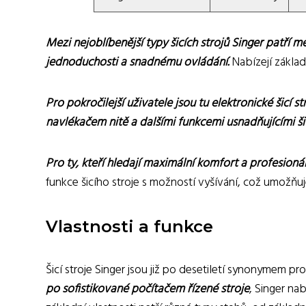
Mezi nejoblíbenější typy šicích strojů Singer patří m
jednoduchosti a snadnému ovládání.
Nabízejí základ
Pro pokročilejší uživatele jsou tu elektronické šicí 
navlékačem nitě a dalšími funkcemi usnadňujícími šit
Pro ty, kteří hledají maximální komfort a profesionální
funkce šicího stroje s možností vyšívání, což umožňu
Vlastnosti a funkce
Šicí stroje Singer jsou již po desetiletí synonymem pro
po sofistikované počítačem řízené stroje
, Singer na