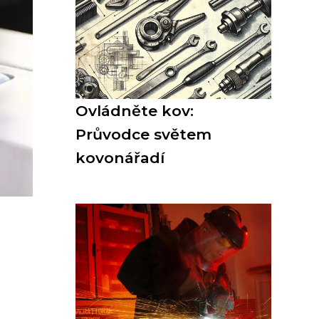
Ovládněte kov:
Průvodce světem
kovonářadí