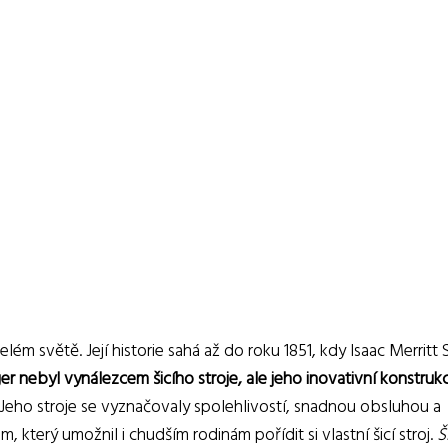
lém světě. Její historie sahá až do roku 1851, kdy Isaac Merritt 
er nebyl vynálezcem šicího stroje, ale jeho inovativní konstruk
Jeho stroje se vyznačovaly spolehlivostí, snadnou obsluhou a
který umožnil i chudším rodinám pořídit si vlastní šicí stroj.
Š