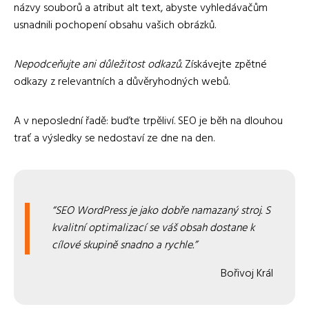
názvy souborů a atribut alt text, abyste vyhledávačům
usnadnili pochopení obsahu vašich obrázků.
Nepodceňujte ani důležitost odkazů.
Získávejte zpětné
odkazy z relevantních a důvěryhodných webů.
A v neposlední řadě: buďte trpěliví. SEO je běh na dlouhou
trať a výsledky se nedostaví ze dne na den.
SEO WordPress je jako dobře namazaný stroj. S
kvalitní optimalizací se váš obsah dostane k
cílové skupině snadno a rychle.
Bořivoj Král