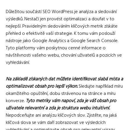
Důležitou součástí SEO WordPress je analýza a sledování
výsledků. Nestačí jen provést optimalizaci a doufat v to
nejlepší. Pravidelným sledováním klíčových metrik získáte
přehled o efektivitě vaší strategie. K tomu vám poslouží
nástroje jako Google Analytics a Google Search Console.
Tyto platformy vám poskytnou cenné informace o
návštěvnosti vašeho webu, chování uživatelů a pozicích ve
vyhledávání.
Na základě získaných dat můžete identifikovat slabá místa a
optimalizovat obsah pro lepší výkon.
Sledujte například míru
okamžitého opuštění, dobu strávenou na stránce a míru
konverze.
Tyto metriky vám napoví, zda je váš obsah pro
uživatele relevantní a zda je struktura webu intuitivní.
Nepodceňujte ani analýzu klíčových slov. Zjistěte, na jaká
klíčová slova se vám daří zobrazovat ve výsledcích