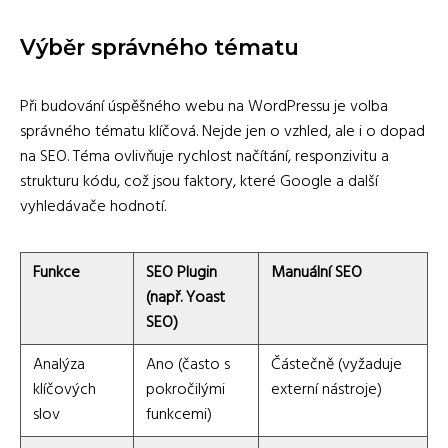
Výběr správného tématu
Při budování úspěšného webu na WordPressu je volba
správného tématu klíčová. Nejde jen o vzhled, ale i o dopad
na SEO. Téma ovlivňuje rychlost načítání, responzivitu a
strukturu kódu, což jsou faktory, které Google a další
vyhledávače hodnotí.
Funkce
SEO Plugin
Manuální SEO
(např. Yoast
SEO)
Analýza
Ano (často s
Částečně (vyžaduje
klíčových
pokročilými
externí nástroje)
slov
funkcemi)