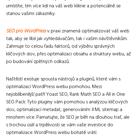
umístíte, tím více lidí na váš web klikne a potenciálně se
stanou vašimi zákazníky.
SEO pro WordPress
v praxi znamená optimalizovat váš web
tak, aby se líbil jak vyhledávačům, tak i vašim návštěvníkům.
Zahrnuje to celou řadu faktorů, od výběru správných
klíčových slov, přes optimalizaci obsahu a struktury webu, až
po budování zpětných odkazů.
Naštěstí existuje spousta nástrojů a pluginů, které vám s
optimalizací WordPress webu pomohou. Mezi
nejoblíbenější patří Yoast SEO, Rank Math SEO a All in One
SEO Pack. Tyto pluginy vám pomohou s analýzou klíčových
slov, optimalizací metadat, generováním XML sitemap a
mnohem více. Pamatujte, že SEO je běh na dlouhou trať, ale
s trochou úsilí a trpělivosti se vám vaše investice do
optimalizace WordPress webu bohatě vrátí.