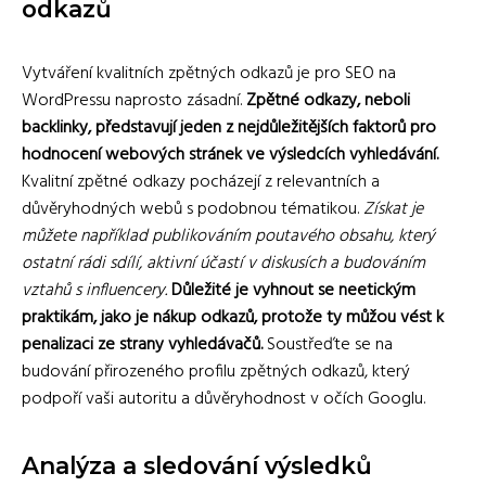
odkazů
Vytváření kvalitních zpětných odkazů je pro SEO na
WordPressu naprosto zásadní.
Zpětné odkazy, neboli
backlinky, představují jeden z nejdůležitějších faktorů pro
hodnocení webových stránek ve výsledcích vyhledávání.
Kvalitní zpětné odkazy pocházejí z relevantních a
důvěryhodných webů s podobnou tématikou.
Získat je
můžete například publikováním poutavého obsahu, který
ostatní rádi sdílí, aktivní účastí v diskusích a budováním
vztahů s influencery.
Důležité je vyhnout se neetickým
praktikám, jako je nákup odkazů, protože ty můžou vést k
penalizaci ze strany vyhledávačů.
Soustřeďte se na
budování přirozeného profilu zpětných odkazů, který
podpoří vaši autoritu a důvěryhodnost v očích Googlu.
Analýza a sledování výsledků