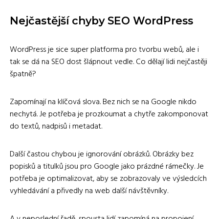
Nejčastější chyby SEO WordPress
WordPress je sice super platforma pro tvorbu webů, ale i
tak se dá na SEO dost šlápnout vedle. Co dělají lidi nejčastěji
špatně?
Zapomínají na klíčová slova. Bez nich se na Google nikdo
nechytá. Je potřeba je prozkoumat a chytře zakomponovat
do textů, nadpisů i metadat.
Další častou chybou je ignorování obrázků. Obrázky bez
popisků a titulků jsou pro Google jako prázdné rámečky. Je
potřeba je optimalizovat, aby se zobrazovaly ve výsledcích
vyhledávání a přivedly na web další návštěvníky.