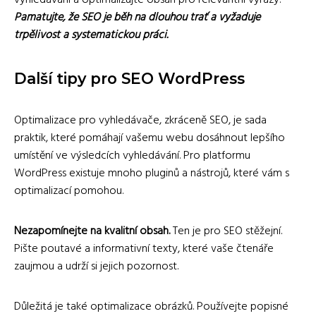
vyhledávání a optimalizujte obsah pro relevantní výrazy.
Pamatujte, že SEO je běh na dlouhou trať a vyžaduje
trpělivost a systematickou práci.
Další tipy pro SEO WordPress
Optimalizace pro vyhledávače, zkráceně SEO, je sada
praktik, které pomáhají vašemu webu dosáhnout lepšího
umístění ve výsledcích vyhledávání. Pro platformu
WordPress existuje mnoho pluginů a nástrojů, které vám s
optimalizací pomohou.
Nezapomínejte na kvalitní obsah.
Ten je pro SEO stěžejní.
Pište poutavé a informativní texty, které vaše čtenáře
zaujmou a udrží si jejich pozornost.
Důležitá je také optimalizace obrázků. Používejte popisné