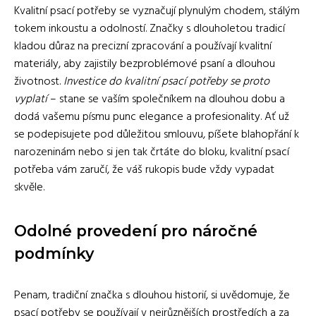
Kvalitní psací potřeby se vyznačují plynulým chodem, stálým
tokem inkoustu a odolností. Značky s dlouholetou tradicí
kladou důraz na precizní zpracování a používají kvalitní
materiály, aby zajistily bezproblémové psaní a dlouhou
životnost.
Investice do kvalitní psací potřeby se proto
vyplatí
– stane se vaším společníkem na dlouhou dobu a
dodá vašemu písmu punc elegance a profesionality. Ať už
se podepisujete pod důležitou smlouvu, píšete blahopřání k
narozeninám nebo si jen tak črtáte do bloku, kvalitní psací
potřeba vám zaručí, že váš rukopis bude vždy vypadat
skvěle.
Odolné provedení pro náročné
podmínky
Penam, tradiční značka s dlouhou historií, si uvědomuje, že
psací potřeby se používají v nejrůznějších prostředích a za