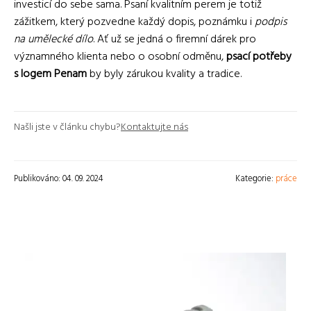
investicí do sebe sama. Psaní kvalitním perem je totiž
zážitkem, který pozvedne každý dopis, poznámku i
podpis
na umělecké dílo
. Ať už se jedná o firemní dárek pro
významného klienta nebo o osobní odměnu,
psací potřeby
s logem Penam
by byly zárukou kvality a tradice.
Našli jste v článku chybu?
Kontaktujte nás
Publikováno: 04. 09. 2024
Kategorie:
práce