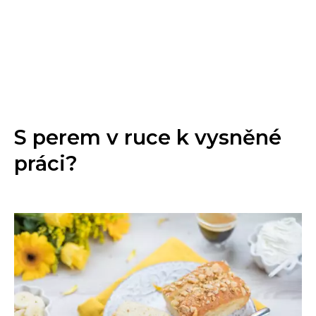
S perem v ruce k vysněné
práci?