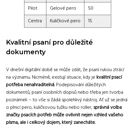
Pilot
Gelové pero
50
Centra
Kuličkové pero
15
Kvalitní psaní pro důležité
dokumenty
V dnešní digitální době se může zdát, že psaní rukou ztrácí
na významu. Nicméně, existují situace, kdy je
kvalitní psací
potřeba nenahraditelná
. Podepisování důležitých
dokumentů, psaní osobních dopisů nebo třeba jen tvorba
poznámek – to vše si žádá spolehlivý nástroj. Ať už se jedná
o plnicí pero, kuličkovou tužku nebo roller,
správná volba
značky psacích potřeb může ovlivnit nejen vzhled vašeho
písma, ale i celkový dojem, který zanecháte.