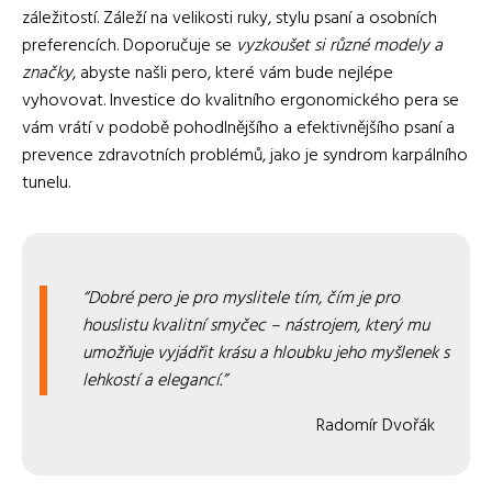
záležitostí. Záleží na velikosti ruky, stylu psaní a osobních
preferencích. Doporučuje se
vyzkoušet si různé modely a
značky
, abyste našli pero, které vám bude nejlépe
vyhovovat. Investice do kvalitního ergonomického pera se
vám vrátí v podobě pohodlnějšího a efektivnějšího psaní a
prevence zdravotních problémů, jako je syndrom karpálního
tunelu.
Dobré pero je pro myslitele tím, čím je pro
houslistu kvalitní smyčec – nástrojem, který mu
umožňuje vyjádřit krásu a hloubku jeho myšlenek s
lehkostí a elegancí.
Radomír Dvořák