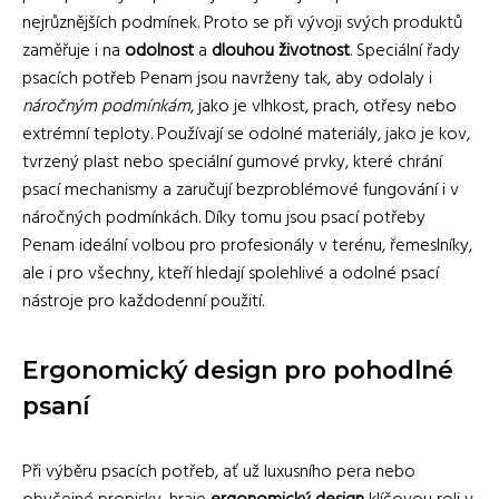
nejrůznějších podmínek. Proto se při vývoji svých produktů
zaměřuje i na
odolnost
a
dlouhou životnost
. Speciální řady
psacích potřeb Penam jsou navrženy tak, aby odolaly i
náročným podmínkám
, jako je vlhkost, prach, otřesy nebo
extrémní teploty. Používají se odolné materiály, jako je kov,
tvrzený plast nebo speciální gumové prvky, které chrání
psací mechanismy a zaručují bezproblémové fungování i v
náročných podmínkách. Díky tomu jsou psací potřeby
Penam ideální volbou pro profesionály v terénu, řemeslníky,
ale i pro všechny, kteří hledají spolehlivé a odolné psací
nástroje pro každodenní použití.
Ergonomický design pro pohodlné
psaní
Při výběru psacích potřeb, ať už luxusního pera nebo