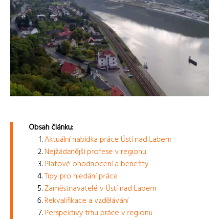
Obsah článku:
Aktuální nabídka práce Ústí nad Labem
Nejžádanější profese v regionu
Platové ohodnocení a benefity
Tipy pro hledání práce
Zaměstnavatelé v Ústí nad Labem
Rekvalifikace a vzdělávání
Perspektivy trhu práce v regionu