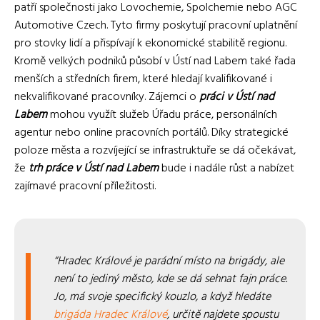
patří společnosti jako Lovochemie, Spolchemie nebo AGC
Automotive Czech. Tyto firmy poskytují pracovní uplatnění
pro stovky lidí a přispívají k ekonomické stabilitě regionu.
Kromě velkých podniků působí v Ústí nad Labem také řada
menších a středních firem, které hledají kvalifikované i
nekvalifikované pracovníky. Zájemci o
práci v Ústí nad
Labem
mohou využít služeb Úřadu práce, personálních
agentur nebo online pracovních portálů. Díky strategické
poloze města a rozvíjející se infrastruktuře se dá očekávat,
že
trh práce v Ústí nad Labem
bude i nadále růst a nabízet
zajímavé pracovní příležitosti.
Hradec Králové je parádní místo na brigády, ale
není to jediný město, kde se dá sehnat fajn práce.
Jo, má svoje specifický kouzlo, a když hledáte
brigáda Hradec Králové
, určitě najdete spoustu