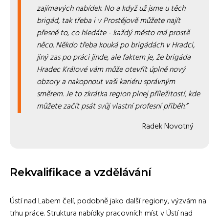
zajímavých nabídek. No a když už jsme u těch
brigád, tak třeba i v Prostějově můžete najít
přesně to, co hledáte - každý město má prostě
něco. Někdo třeba kouká po brigádách v Hradci,
jiný zas po práci jinde, ale faktem je, že brigáda
Hradec Králové vám může otevřít úplně nový
obzory a nakopnout vaši kariéru správným
směrem. Je to zkrátka region plnej příležitostí, kde
můžete začít psát svůj vlastní profesní příběh.
Radek Novotný
Rekvalifikace a vzdělávání
Ústí nad Labem čelí, podobně jako další regiony, výzvám na
trhu práce. Struktura nabídky pracovních míst v Ústí nad