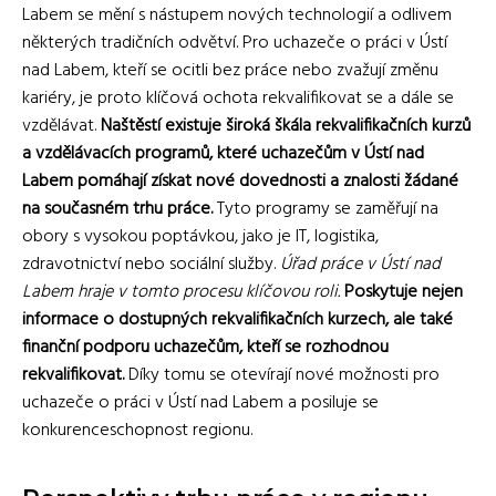
Labem se mění s nástupem nových technologií a odlivem
některých tradičních odvětví. Pro uchazeče o práci v Ústí
nad Labem, kteří se ocitli bez práce nebo zvažují změnu
kariéry, je proto klíčová ochota rekvalifikovat se a dále se
vzdělávat.
Naštěstí existuje široká škála rekvalifikačních kurzů
a vzdělávacích programů, které uchazečům v Ústí nad
Labem pomáhají získat nové dovednosti a znalosti žádané
na současném trhu práce.
Tyto programy se zaměřují na
obory s vysokou poptávkou, jako je IT, logistika,
zdravotnictví nebo sociální služby.
Úřad práce v Ústí nad
Labem hraje v tomto procesu klíčovou roli.
Poskytuje nejen
informace o dostupných rekvalifikačních kurzech, ale také
finanční podporu uchazečům, kteří se rozhodnou
rekvalifikovat.
Díky tomu se otevírají nové možnosti pro
uchazeče o práci v Ústí nad Labem a posiluje se
konkurenceschopnost regionu.