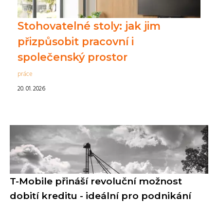
Stohovatelné stoly: jak jim
přizpůsobit pracovní i
společenský prostor
práce
20. 01. 2026
T-Mobile přináší revoluční možnost
dobití kreditu - ideální pro podnikání