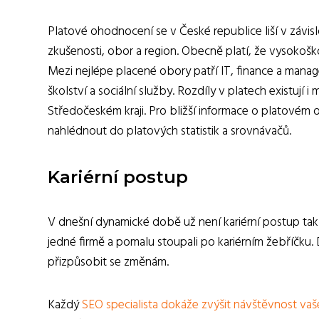
Platové ohodnocení se v České republice liší v závis
zkušenosti, obor a region. Obecně platí, že vysokoško
Mezi nejlépe placené obory patří IT, finance a manage
školství a sociální služby. Rozdíly v platech existují 
Středočeském kraji. Pro bližší informace o platové
nahlédnout do platových statistik a srovnávačů.
Kariérní postup
V dnešní dynamické době už není kariérní postup tak př
jedné firmě a pomalu stoupali po kariérním žebříčku.
přizpůsobit se změnám.
Každý
SEO specialista dokáže zvýšit návštěvnost v