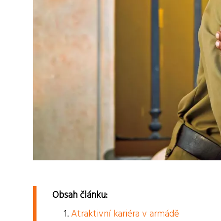
Obsah článku:
Atraktivní kariéra v armádě