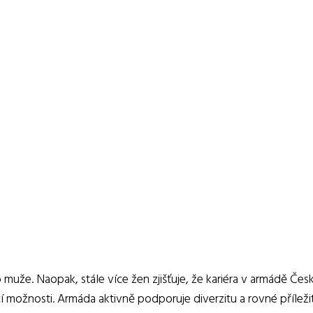
muže. Naopak, stále více žen zjišťuje, že kariéra v armádě Čes
 možnosti. Armáda aktivně podporuje diverzitu a rovné příležit