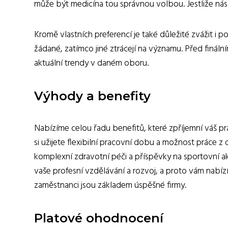
může být medicína tou správnou volbou. Jestliže nás f
Kromě vlastních preferencí je také důležité zvážit i 
žádané, zatímco jiné ztrácejí na významu. Před finál
aktuální trendy v daném oboru.
Výhody a benefity
Nabízíme celou řadu benefitů, které zpříjemní váš p
si užijete flexibilní pracovní dobu a možnost práce 
komplexní zdravotní péči a příspěvky na sportovní a
vaše profesní vzdělávání a rozvoj, a proto vám nabíz
zaměstnanci jsou základem úspěšné firmy.
Platové ohodnocení