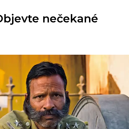
 Objevte nečekané