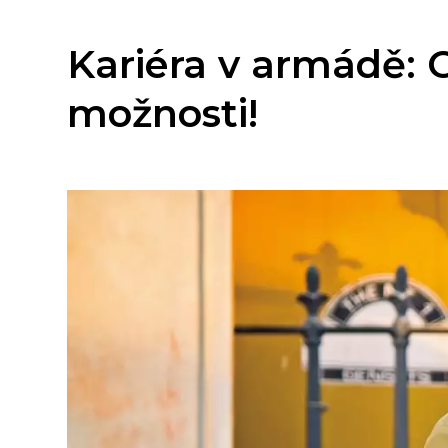
Kariéra v armádě:
možnosti!