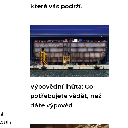
které vás podrží.
Výpovědní lhůta: Co
potřebujete vědět, než
dáte výpověď
ké
osti a