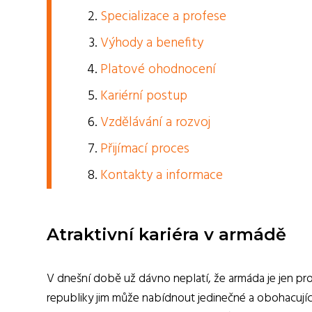
Specializace a profese
Výhody a benefity
Platové ohodnocení
Kariérní postup
Vzdělávání a rozvoj
Přijímací proces
Kontakty a informace
Atraktivní kariéra v armádě
V dnešní době už dávno neplatí, že armáda je jen pro 
republiky jim může nabídnout jedinečné a obohacující