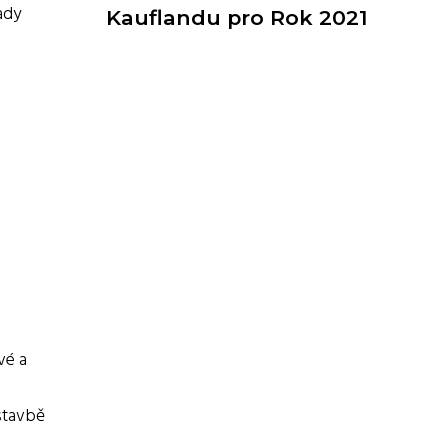
ady
Kauflandu pro Rok 2021
vé a
 stavbě