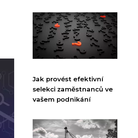
é
Jak provést efektivní
selekci zaměstnanců ve
vašem podnikání