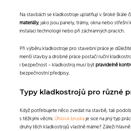
Na stavbách se kladkostroje uplatňují v široké škále 
materiály
, jako jsou panely, trámy, okna nebo střešní k
instalaci technologií nebo při záchranných pracích.
Při výběru kladkostroje pro stavební práce je důleži
menší stavby a drobné práce postačí ruční kladkostroj,
i bezpečnost – kladkostroj musí být
pravidelně kont
bezpečnostní předpisy.
Typy kladkostrojů pro různé p
Když potřebujete něco zvedat na stavbě, tak podob
s těžkými věcmi.
Úhlová bruska
je sice na jiný typ prác
druhy těch kladkostrojů vlastně máme? Záleží hlavně