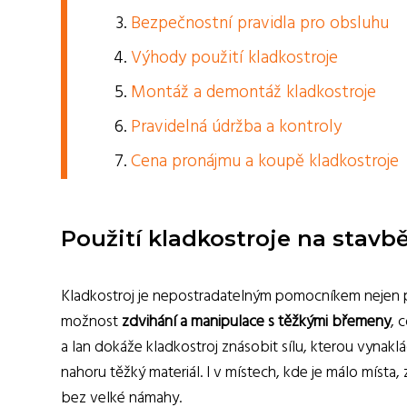
Bezpečnostní pravidla pro obsluhu
Výhody použití kladkostroje
Montáž a demontáž kladkostroje
Pravidelná údržba a kontroly
Cena pronájmu a koupě kladkostroje
Použití kladkostroje na stavb
Kladkostroj je nepostradatelným pomocníkem nejen
možnost
zdvihání a manipulace s těžkými břemeny
, 
a lan dokáže kladkostroj znásobit sílu, kterou vynak
nahoru těžký materiál. I v místech, kde je málo míst
bez velké námahy.