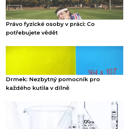
Právo fyzické osoby v práci: Co
potřebujete vědět
Drmek: Nezbytný pomocník pro
každého kutila v dílně