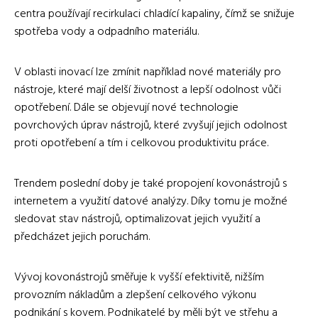
centra používají recirkulaci chladící kapaliny, čímž se snižuje
spotřeba vody a odpadního materiálu.
V oblasti inovací lze zmínit například nové materiály pro
nástroje, které mají delší životnost a lepší odolnost vůči
opotřebení. Dále se objevují nové technologie
povrchových úprav nástrojů, které zvyšují jejich odolnost
proti opotřebení a tím i celkovou produktivitu práce.
Trendem poslední doby je také propojení kovonástrojů s
internetem a využití datové analýzy. Díky tomu je možné
sledovat stav nástrojů, optimalizovat jejich využití a
předcházet jejich poruchám.
Vývoj kovonástrojů směřuje k vyšší efektivitě, nižším
provozním nákladům a zlepšení celkového výkonu
podnikání s kovem. Podnikatelé by měli být ve střehu a