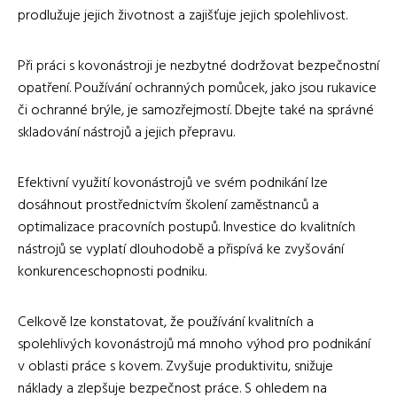
prodlužuje jejich životnost a zajišťuje jejich spolehlivost.
Při práci s kovonástroji je nezbytné dodržovat bezpečnostní
opatření. Používání ochranných pomůcek, jako jsou rukavice
či ochranné brýle, je samozřejmostí. Dbejte také na správné
skladování nástrojů a jejich přepravu.
Efektivní využití kovonástrojů ve svém podnikání lze
dosáhnout prostřednictvím školení zaměstnanců a
optimalizace pracovních postupů. Investice do kvalitních
nástrojů se vyplatí dlouhodobě a přispívá ke zvyšování
konkurenceschopnosti podniku.
Celkově lze konstatovat, že používání kvalitních a
spolehlivých kovonástrojů má mnoho výhod pro podnikání
v oblasti práce s kovem. Zvyšuje produktivitu, snižuje
náklady a zlepšuje bezpečnost práce. S ohledem na