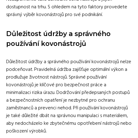
dostupnost na trhu. S ohledem na tyto faktory provedete
správný výběr kovonástrojů pro své podnikání.
Důležitost údržby a správného
používání kovonástrojů
Důležitost údržby a správného používání kovonástrojů nelze
podceňovat. Pravidelná údržba zajišťuje optimální výkon a
prodlužuje životnost nástrojů. Správné používání
kovonástrojů je klíčové pro bezpečnost práce a
minimalizaci rizika úrazu. Dodržování předepsaných postupů
a bezpečnostních opatření je nezbytné pro ochranu
zaměstnanců a prevenci nehod. Při používání kovonástrojů
je také důležité dbát na správnou manipulaci s materiálem,
aby nedocházelo ke zbytečnému opotřebení nástrojů nebo
poškození výrobků.