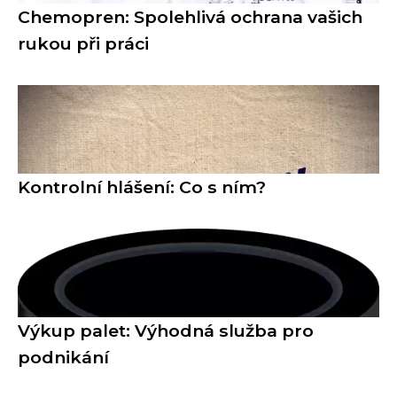
Chemopren: Spolehlivá ochrana vašich
rukou při práci
Kontrolní hlášení: Co s ním?
Výkup palet: Výhodná služba pro
podnikání