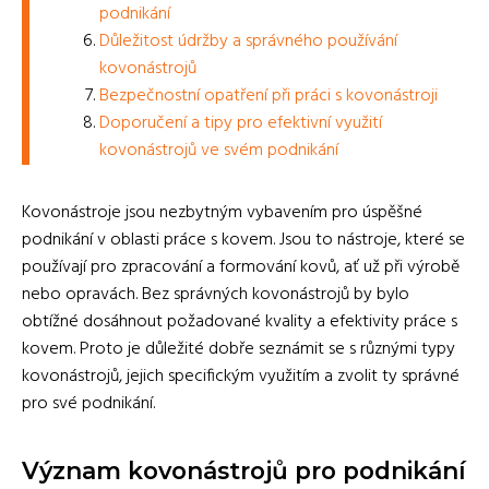
podnikání
Důležitost údržby a správného používání
kovonástrojů
Bezpečnostní opatření při práci s kovonástroji
Doporučení a tipy pro efektivní využití
kovonástrojů ve svém podnikání
Kovonástroje jsou nezbytným vybavením pro úspěšné
podnikání v oblasti práce s kovem. Jsou to nástroje, které se
používají pro zpracování a formování kovů, ať už při výrobě
nebo opravách. Bez správných kovonástrojů by bylo
obtížné dosáhnout požadované kvality a efektivity práce s
kovem. Proto je důležité dobře seznámit se s různými typy
kovonástrojů, jejich specifickým využitím a zvolit ty správné
pro své podnikání.
Význam kovonástrojů pro podnikání