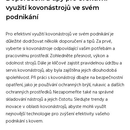
využití kovonástrojů ve svém
podnikání
Pro efektivní využití kovonástrojů ve svém podnikání je
důležité dodržovat několik doporučení a tipů. Za prvé,
vyberte si kovonástroje odpovídající vašim potřebám a
pracovnímu prostředí. Zohledněte přesnost, výkon a
odolnost strojů. Dále je klíčové zajistit pravidelnou údržbu a
servis kovonástrojů, aby byla zajištěna jejich dlouhodobá
spolehlivost. Při práci s kovonástroji dbajte na bezpečnostní
opatření, jako je používání ochranných brýlí, rukavic a dalších
ochranných prostředků. Nezapomeňte také na správné
skladování nástrojů a jejich čistotu. Sledujte trendy a
inovace v oblasti kovonástrojů, abyste mohli využít
nejnovější technologie pro zvýšení efektivity vašeho
podnikání s kovem.