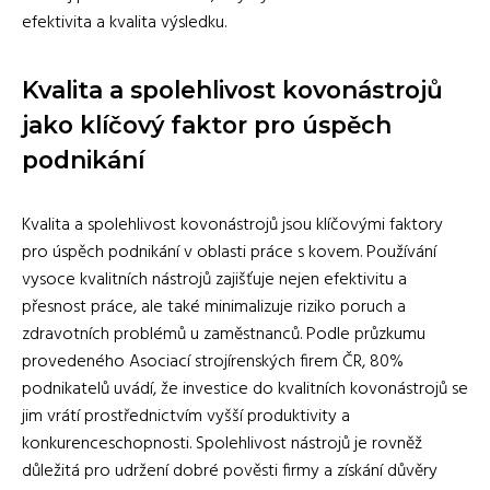
efektivita a kvalita výsledku.
Kvalita a spolehlivost kovonástrojů
jako klíčový faktor pro úspěch
podnikání
Kvalita a spolehlivost kovonástrojů jsou klíčovými faktory
pro úspěch podnikání v oblasti práce s kovem. Používání
vysoce kvalitních nástrojů zajišťuje nejen efektivitu a
přesnost práce, ale také minimalizuje riziko poruch a
zdravotních problémů u zaměstnanců. Podle průzkumu
provedeného Asociací strojírenských firem ČR, 80%
podnikatelů uvádí, že investice do kvalitních kovonástrojů se
jim vrátí prostřednictvím vyšší produktivity a
konkurenceschopnosti. Spolehlivost nástrojů je rovněž
důležitá pro udržení dobré pověsti firmy a získání důvěry