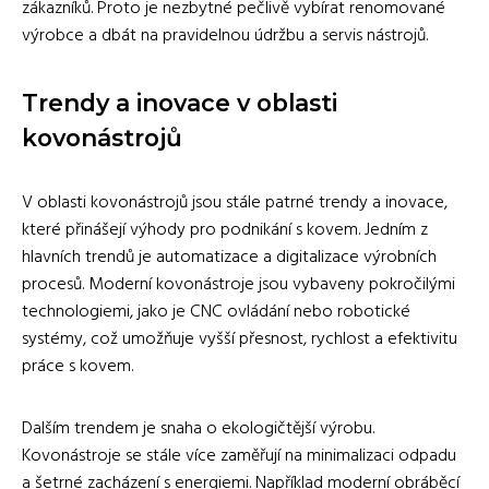
zákazníků. Proto je nezbytné pečlivě vybírat renomované
výrobce a dbát na pravidelnou údržbu a servis nástrojů.
Trendy a inovace v oblasti
kovonástrojů
V oblasti kovonástrojů jsou stále patrné trendy a inovace,
které přinášejí výhody pro podnikání s kovem. Jedním z
hlavních trendů je automatizace a digitalizace výrobních
procesů. Moderní kovonástroje jsou vybaveny pokročilými
technologiemi, jako je CNC ovládání nebo robotické
systémy, což umožňuje vyšší přesnost, rychlost a efektivitu
práce s kovem.
Dalším trendem je snaha o ekologičtější výrobu.
Kovonástroje se stále více zaměřují na minimalizaci odpadu
a šetrné zacházení s energiemi. Například moderní obráběcí