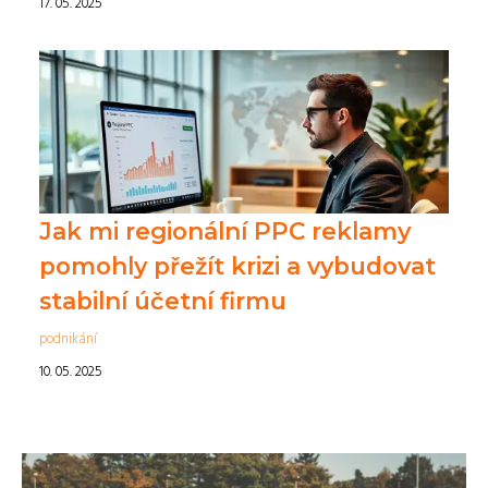
17. 05. 2025
Jak mi regionální PPC reklamy
pomohly přežít krizi a vybudovat
stabilní účetní firmu
podnikání
10. 05. 2025