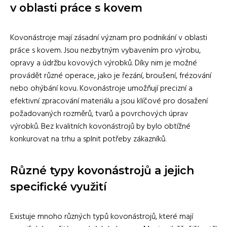
v oblasti práce s kovem
Kovonástroje mají zásadní význam pro podnikání v oblasti
práce s kovem. Jsou nezbytným vybavením pro výrobu,
opravy a údržbu kovových výrobků. Díky nim je možné
provádět různé operace, jako je řezání, broušení, frézování
nebo ohýbání kovu. Kovonástroje umožňují precizní a
efektivní zpracování materiálu a jsou klíčové pro dosažení
požadovaných rozměrů, tvarů a povrchových úprav
výrobků. Bez kvalitních kovonástrojů by bylo obtížné
konkurovat na trhu a splnit potřeby zákazníků.
Různé typy kovonástrojů a jejich
specifické využití
Existuje mnoho různých typů kovonástrojů, které mají