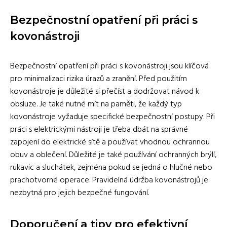
Bezpečnostní opatření při práci s
kovonástroji
Bezpečnostní opatření při práci s kovonástroji jsou klíčová
pro minimalizaci rizika úrazů a zranění. Před použitím
kovonástroje je důležité si přečíst a dodržovat návod k
obsluze. Je také nutné mít na paměti, že každý typ
kovonástroje vyžaduje specifické bezpečnostní postupy. Při
práci s elektrickými nástroji je třeba dbát na správné
zapojení do elektrické sítě a používat vhodnou ochrannou
obuv a oblečení. Důležité je také používání ochranných brýlí,
rukavic a sluchátek, zejména pokud se jedná o hlučné nebo
prachotvorné operace. Pravidelná údržba kovonástrojů je
nezbytná pro jejich bezpečné fungování.
Doporučení a tipy pro efektivní