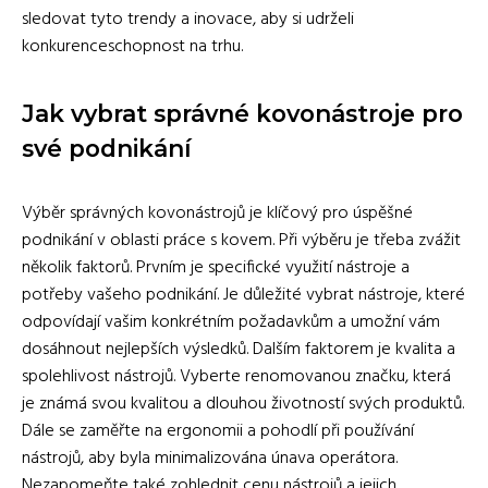
sledovat tyto trendy a inovace, aby si udrželi
konkurenceschopnost na trhu.
Jak vybrat správné kovonástroje pro
své podnikání
Výběr správných kovonástrojů je klíčový pro úspěšné
podnikání v oblasti práce s kovem. Při výběru je třeba zvážit
několik faktorů. Prvním je specifické využití nástroje a
potřeby vašeho podnikání. Je důležité vybrat nástroje, které
odpovídají vašim konkrétním požadavkům a umožní vám
dosáhnout nejlepších výsledků. Dalším faktorem je kvalita a
spolehlivost nástrojů. Vyberte renomovanou značku, která
je známá svou kvalitou a dlouhou životností svých produktů.
Dále se zaměřte na ergonomii a pohodlí při používání
nástrojů, aby byla minimalizována únava operátora.
Nezapomeňte také zohlednit cenu nástrojů a jejich