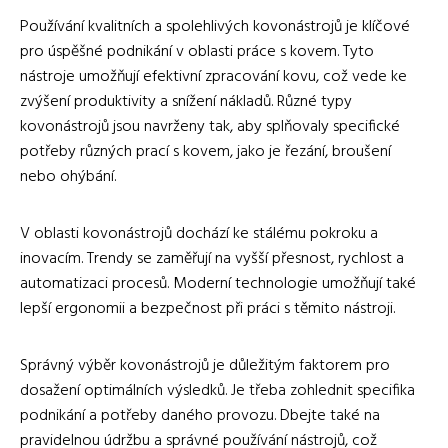
Používání kvalitních a spolehlivých kovonástrojů je klíčové
pro úspěšné podnikání v oblasti práce s kovem. Tyto
nástroje umožňují efektivní zpracování kovu, což vede ke
zvýšení produktivity a snížení nákladů. Různé typy
kovonástrojů jsou navrženy tak, aby splňovaly specifické
potřeby různých prací s kovem, jako je řezání, broušení
nebo ohýbání.
V oblasti kovonástrojů dochází ke stálému pokroku a
inovacím. Trendy se zaměřují na vyšší přesnost, rychlost a
automatizaci procesů. Moderní technologie umožňují také
lepší ergonomii a bezpečnost při práci s těmito nástroji.
Správný výběr kovonástrojů je důležitým faktorem pro
dosažení optimálních výsledků. Je třeba zohlednit specifika
podnikání a potřeby daného provozu. Dbejte také na
pravidelnou údržbu a správné používání nástrojů, což