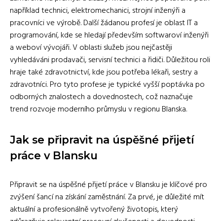
například technici, elektromechanici, strojní inženýři a
pracovníci ve výrobě. Další žádanou profesí je oblast IT a
programování, kde se hledají především softwaroví inženýři
a weboví vývojáři. V oblasti služeb jsou nejčastěji
vyhledáváni prodavači, servisní technici a řidiči. Důležitou roli
hraje také zdravotnictví, kde jsou potřeba lékaři, sestry a
zdravotníci. Pro tyto profese je typické vyšší poptávka po
odborných znalostech a dovednostech, což naznačuje
trend rozvoje moderního průmyslu v regionu Blanska.
Jak se připravit na úspěšné přijetí
práce v Blansku
Připravit se na úspěšné přijetí práce v Blansku je klíčové pro
zvýšení šancí na získání zaměstnání. Za prvé, je důležité mít
aktuální a profesionálně vytvořený životopis, který