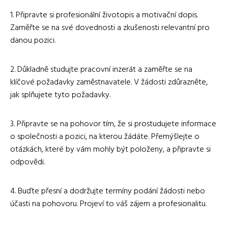
1. Připravte si profesionální životopis a motivační dopis.
Zaměřte se na své dovednosti a zkušenosti relevantní pro
danou pozici.
2. Důkladně studujte pracovní inzerát a zaměřte se na
klíčové požadavky zaměstnavatele. V žádosti zdůrazněte,
jak splňujete tyto požadavky.
3. Připravte se na pohovor tím, že si prostudujete informace
o společnosti a pozici, na kterou žádáte. Přemýšlejte o
otázkách, které by vám mohly být položeny, a připravte si
odpovědi.
4. Buďte přesní a dodržujte termíny podání žádosti nebo
účasti na pohovoru. Projeví to váš zájem a profesionalitu.