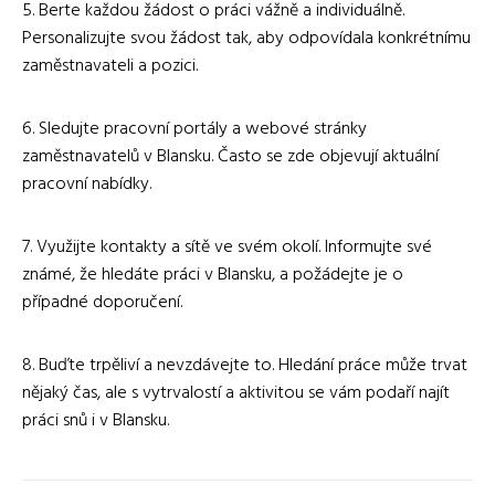
5. Berte každou žádost o práci vážně a individuálně.
Personalizujte svou žádost tak, aby odpovídala konkrétnímu
zaměstnavateli a pozici.
6. Sledujte pracovní portály a webové stránky
zaměstnavatelů v Blansku. Často se zde objevují aktuální
pracovní nabídky.
7. Využijte kontakty a sítě ve svém okolí. Informujte své
známé, že hledáte práci v Blansku, a požádejte je o
případné doporučení.
8. Buďte trpěliví a nevzdávejte to. Hledání práce může trvat
nějaký čas, ale s vytrvalostí a aktivitou se vám podaří najít
práci snů i v Blansku.