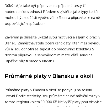
Důležité je také být připraven na případné testy či
hodnocení dovedností. Předem si zjistěte, jaké typy testů
mohou být součástí výběrového řízení a připravte se na ně
odpovídajícím způsobem.
Závěrem je důležité ukázat svou motivaci a zájem o práci v
Blansku. Zaměstnavatelé ocení kandidáty, kteří mají pevnou
vůli a jsou ochotni se zapojit do pracovního kolektivu. S
dobrou přípravou a sebevědomím máte větší šanci na
úspěšné přijetí práce v Blansku.
Průměrné platy v Blansku a okolí
Průměrné platy v Blansku a okolí se pohybují na solidní
úrovni. Podle statistiky jsou průměrné hrubé měsíční mzdy v
tomto regionu kolem 30 000 Kč. Nejvyšší platy jsou obvykle