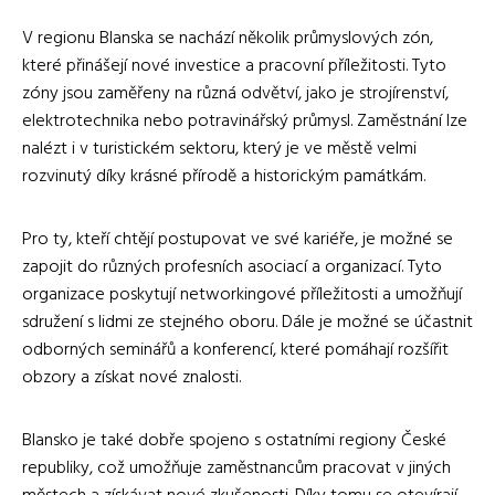
V regionu Blanska se nachází několik průmyslových zón,
které přinášejí nové investice a pracovní příležitosti. Tyto
zóny jsou zaměřeny na různá odvětví, jako je strojírenství,
elektrotechnika nebo potravinářský průmysl. Zaměstnání lze
nalézt i v turistickém sektoru, který je ve městě velmi
rozvinutý díky krásné přírodě a historickým památkám.
Pro ty, kteří chtějí postupovat ve své kariéře, je možné se
zapojit do různých profesních asociací a organizací. Tyto
organizace poskytují networkingové příležitosti a umožňují
sdružení s lidmi ze stejného oboru. Dále je možné se účastnit
odborných seminářů a konferencí, které pomáhají rozšířit
obzory a získat nové znalosti.
Blansko je také dobře spojeno s ostatními regiony České
republiky, což umožňuje zaměstnancům pracovat v jiných