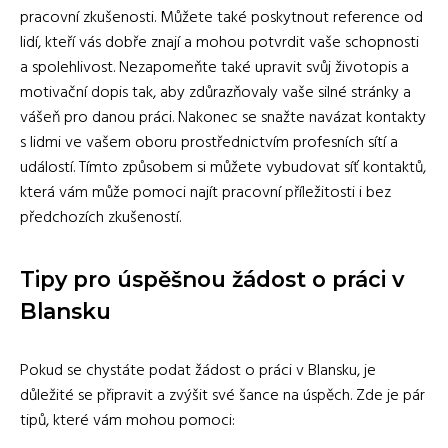
pracovní zkušenosti. Můžete také poskytnout reference od
lidí, kteří vás dobře znají a mohou potvrdit vaše schopnosti
a spolehlivost. Nezapomeňte také upravit svůj životopis a
motivační dopis tak, aby zdůrazňovaly vaše silné stránky a
vášeň pro danou práci. Nakonec se snažte navázat kontakty
s lidmi ve vašem oboru prostřednictvím profesních sítí a
událostí. Tímto způsobem si můžete vybudovat síť kontaktů,
která vám může pomoci najít pracovní příležitosti i bez
předchozích zkušeností.
Tipy pro úspěšnou žádost o práci v
Blansku
Pokud se chystáte podat žádost o práci v Blansku, je
důležité se připravit a zvýšit své šance na úspěch. Zde je pár
tipů, které vám mohou pomoci: