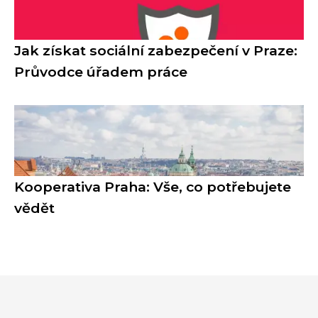
Jak získat sociální zabezpečení v Praze:
Průvodce úřadem práce
Kooperativa Praha: Vše, co potřebujete
vědět