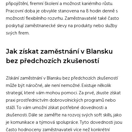
připojištění, firemní školení a možnost kariérního růstu.
Pracovní doba je obvykle stanovena na 8 hodin denně s
možností flexibilního rozvrhu. Zaměstnavatelé také často
poskytují zaměstnanecké slevy na produkty nebo služby
svých firem.
Jak získat zaměstnání v Blansku
bez předchozích zkušeností
Získání zaměstnání v Blansku bez předchozích zkušeností
může být náročné, ale není nemožné. Existuje několik
strategií, které vám mohou pomoci. Za prvé, zkuste získat
praxi prostřednictvím dobrovolnických programů nebo
stáží. To vám umožní získat potřebné dovednosti a
zkušenosti. Dále se zaměřte na rozvoj svých soft skills, jako
je komunikace a týmová spolupráce. Tyto dovednosti jsou
často hodnoceny zaměstnavateli více než konkrétní