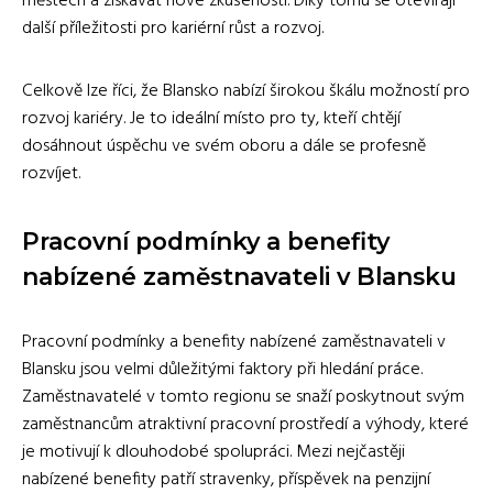
městech a získávat nové zkušenosti. Díky tomu se otevírají
další příležitosti pro kariérní růst a rozvoj.
Celkově lze říci, že Blansko nabízí širokou škálu možností pro
rozvoj kariéry. Je to ideální místo pro ty, kteří chtějí
dosáhnout úspěchu ve svém oboru a dále se profesně
rozvíjet.
Pracovní podmínky a benefity
nabízené zaměstnavateli v Blansku
Pracovní podmínky a benefity nabízené zaměstnavateli v
Blansku jsou velmi důležitými faktory při hledání práce.
Zaměstnavatelé v tomto regionu se snaží poskytnout svým
zaměstnancům atraktivní pracovní prostředí a výhody, které
je motivují k dlouhodobé spolupráci. Mezi nejčastěji
nabízené benefity patří stravenky, příspěvek na penzijní