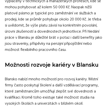
vypláceny v technických a manažerských profesích, kde se
mohou pohybovat až kolem 50 000 Kč. Naopak nižší
platové pásmo je typické pro zaměstnání ve službách a
prodeji, kde se průměr pohybuje okolo 20 000 Kč. Je třeba
si uvědomit, že výše platu závisí na konkrétním povolání,
úrovni zkušeností a dovednostech jednotlivce. Při hledání
práce v Blansku je důležité brát v potaz i další benefity jako
jsou stravenky, příspěvky na penzijní připojištění nebo
možnost flexibilního pracovního času.
Možnosti rozvoje kariéry v Blansku
Blansko nabízí mnoho možností pro rozvoj kariéry. Místní
firmy často poskytují školení a další vzdělávací programy,
které zaměstnancům umožňují zlepšit své dovednosti a
kvalifikaci. Kromě toho existuje také možnost studia na
vysokých školách a univerzitách v blízkém okolí.