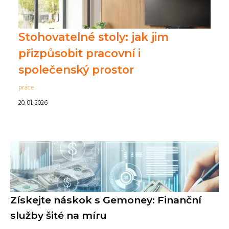
Stohovatelné stoly: jak jim
přizpůsobit pracovní i
společenský prostor
práce
20. 01. 2026
Získejte náskok s Gemoney: Finanční
služby šité na míru