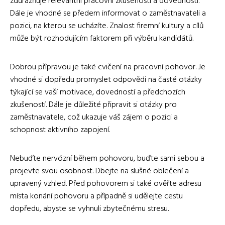
zdůrazňuje relevantní pracovní zkušenosti a dovednosti.
Dále je vhodné se předem informovat o zaměstnavateli a
pozici, na kterou se ucházíte. Znalost firemní kultury a cílů
může být rozhodujícím faktorem při výběru kandidátů.
Dobrou přípravou je také cvičení na pracovní pohovor. Je
vhodné si dopředu promyslet odpovědi na časté otázky
týkající se vaší motivace, dovedností a předchozích
zkušeností. Dále je důležité připravit si otázky pro
zaměstnavatele, což ukazuje váš zájem o pozici a
schopnost aktivního zapojení.
Nebuďte nervózní během pohovoru, buďte sami sebou a
projevte svou osobnost. Dbejte na slušné oblečení a
upravený vzhled. Před pohovorem si také ověřte adresu
místa konání pohovoru a případně si udělejte cestu
dopředu, abyste se vyhnuli zbytečnému stresu.