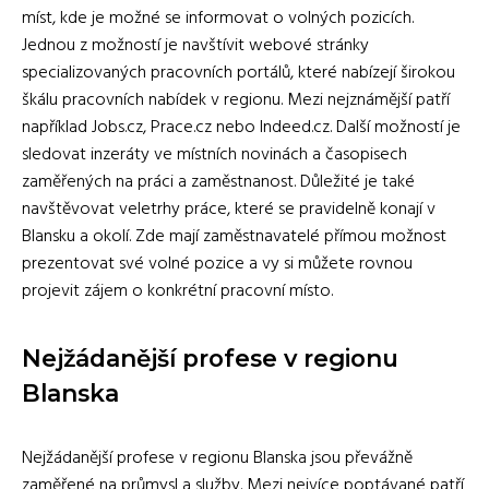
míst, kde je možné se informovat o volných pozicích.
Jednou z možností je navštívit webové stránky
specializovaných pracovních portálů, které nabízejí širokou
škálu pracovních nabídek v regionu. Mezi nejznámější patří
například Jobs.cz, Prace.cz nebo Indeed.cz. Další možností je
sledovat inzeráty ve místních novinách a časopisech
zaměřených na práci a zaměstnanost. Důležité je také
navštěvovat veletrhy práce, které se pravidelně konají v
Blansku a okolí. Zde mají zaměstnavatelé přímou možnost
prezentovat své volné pozice a vy si můžete rovnou
projevit zájem o konkrétní pracovní místo.
Nejžádanější profese v regionu
Blanska
Nejžádanější profese v regionu Blanska jsou převážně
zaměřené na průmysl a služby. Mezi nejvíce poptávané patří