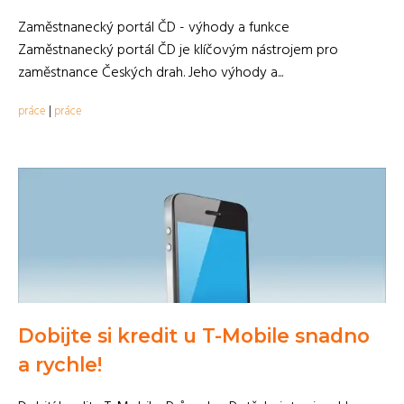
Zaměstnanecký portál ČD - výhody a funkce
Zaměstnanecký portál ČD je klíčovým nástrojem pro
zaměstnance Českých drah. Jeho výhody a...
práce
|
práce
Dobijte si kredit u T-Mobile snadno
a rychle!