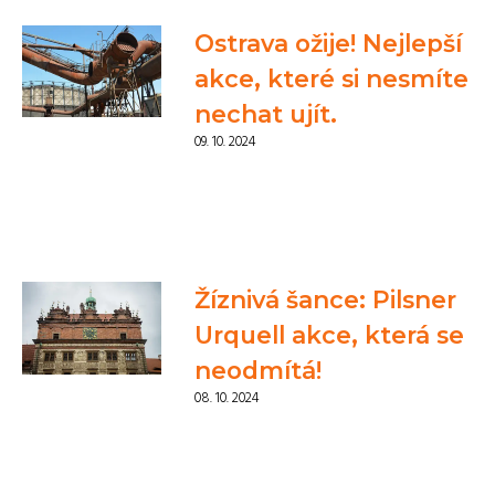
Ostrava ožije! Nejlepší
akce, které si nesmíte
nechat ujít.
09. 10. 2024
Žíznivá šance: Pilsner
Urquell akce, která se
neodmítá!
08. 10. 2024