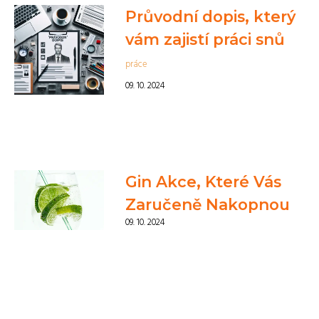
Průvodní dopis, který
vám zajistí práci snů
práce
09. 10. 2024
Gin Akce, Které Vás
Zaručeně Nakopnou
09. 10. 2024