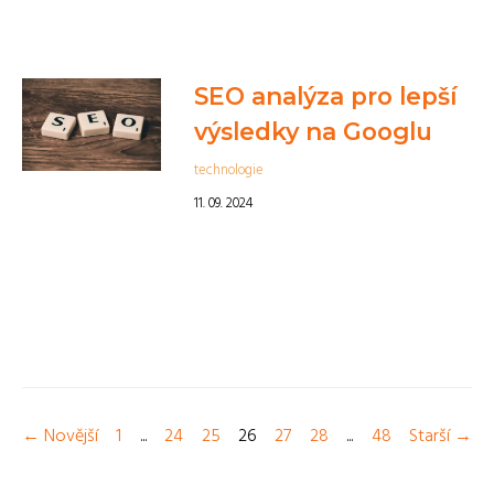
SEO analýza pro lepší
výsledky na Googlu
technologie
11. 09. 2024
← Novější
1
...
24
25
26
27
28
...
48
Starší →