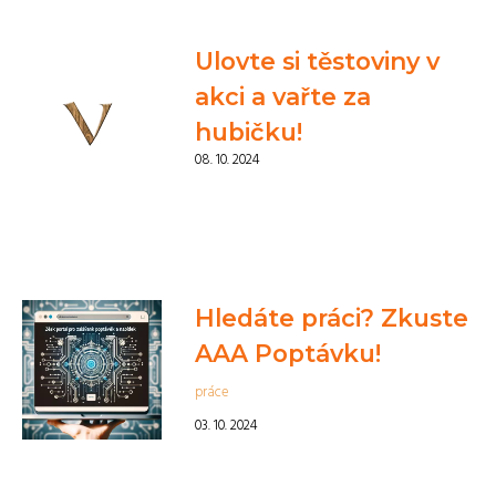
Ulovte si těstoviny v
akci a vařte za
hubičku!
08. 10. 2024
Hledáte práci? Zkuste
AAA Poptávku!
práce
03. 10. 2024